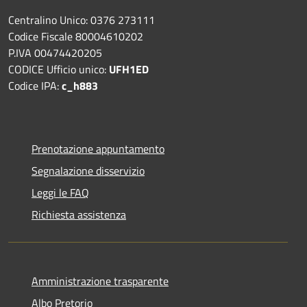
Centralino Unico: 0376 273111
Codice Fiscale 80004610202
P.IVA 00474420205
CODICE Ufficio unico:
UFH1ED
Codice IPA:
c_h883
Prenotazione appuntamento
Segnalazione disservizio
Leggi le FAQ
Richiesta assistenza
Amministrazione trasparente
Albo Pretorio