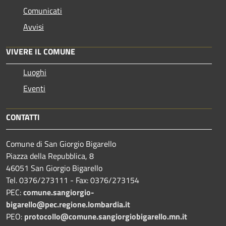
Comunicati
Avvisi
VIVERE IL COMUNE
Luoghi
Eventi
CONTATTI
Comune di San Giorgio Bigarello
Piazza della Repubblica, 8
46051 San Giorgio Bigarello
Tel. 0376/273111 - Fax: 0376/273154
PEC:
comune.sangiorgio-
bigarello@pec.regione.lombardia.it
PEO:
protocollo@comune.sangiorgiobigarello.mn.it