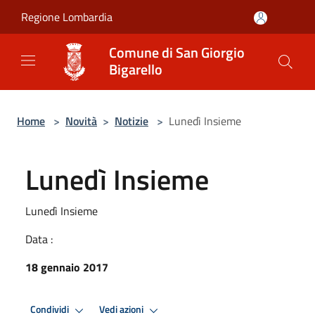
Salta al contenuto principale
Regione Lombardia
Comune di San Giorgio
Bigarello
Home
>
Novità
>
Notizie
>
Lunedì Insieme
Lunedì Insieme
Lunedì Insieme
Data :
18 gennaio 2017
Condividi
Vedi azioni