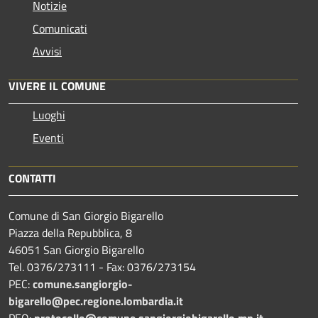
Notizie
Comunicati
Avvisi
VIVERE IL COMUNE
Luoghi
Eventi
CONTATTI
Comune di San Giorgio Bigarello
Piazza della Repubblica, 8
46051 San Giorgio Bigarello
Tel. 0376/273111 - Fax: 0376/273154
PEC:
comune.sangiorgio-
bigarello@pec.regione.lombardia.it
PEO:
protocollo@comune.sangiorgiobigarello.mn.it