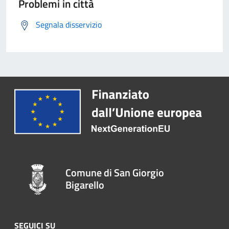
Problemi in città
Segnala disservizio
Comune di San Giorgio
Bigarello
SEGUICI SU