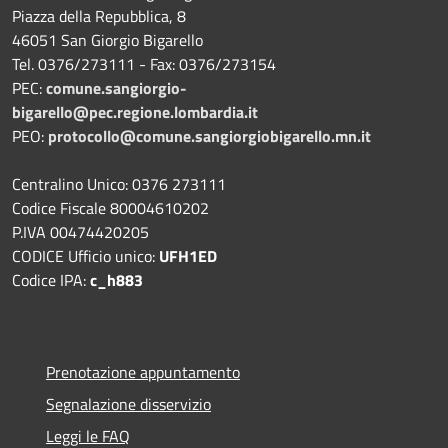
Piazza della Repubblica, 8
46051 San Giorgio Bigarello
Tel. 0376/273111 - Fax: 0376/273154
PEC:
comune.sangiorgio-
bigarello@pec.regione.lombardia.it
PEO:
protocollo@comune.sangiorgiobigarello.mn.it
Centralino Unico: 0376 273111
Codice Fiscale 80004610202
P.IVA 00474420205
CODICE Ufficio unico:
UFH1ED
Codice IPA:
c_h883
Prenotazione appuntamento
Segnalazione disservizio
Leggi le FAQ