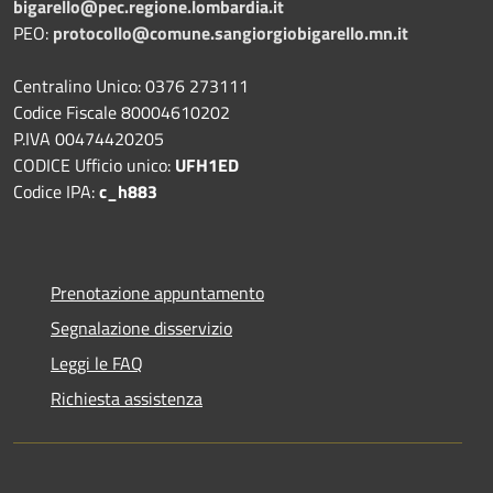
bigarello@pec.regione.lombardia.it
PEO:
protocollo@comune.sangiorgiobigarello.mn.it
Centralino Unico: 0376 273111
Codice Fiscale 80004610202
P.IVA 00474420205
CODICE Ufficio unico:
UFH1ED
Codice IPA:
c_h883
Prenotazione appuntamento
Segnalazione disservizio
Leggi le FAQ
Richiesta assistenza