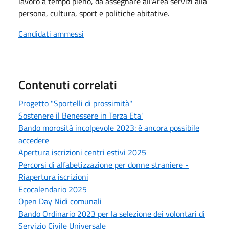
lavoro a tempo pieno, da assegnare all’Area servizi alla
persona, cultura, sport e politiche abitative.
Candidati ammessi
Contenuti correlati
Progetto "Sportelli di prossimità"
Sostenere il Benessere in Terza Eta'
Bando morosità incolpevole 2023: è ancora possibile
accedere
Apertura iscrizioni centri estivi 2025
Percorsi di alfabetizzazione per donne straniere -
Riapertura iscrizioni
Ecocalendario 2025
Open Day Nidi comunali
Bando Ordinario 2023 per la selezione dei volontari di
Servizio Civile Universale