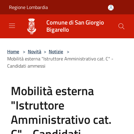
Salta al contenuto principale
Regione Lombardia
Comune di San Giorgio
Bigarello
Home
>
Novità
>
Notizie
>
Mobilità esterna "Istruttore Amministrativo cat. C" -
Candidati ammessi
Mobilità esterna
"Istruttore
Amministrativo cat.
C" - Candidati