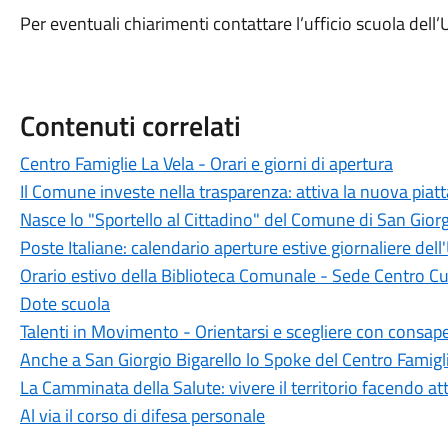
Per eventuali chiarimenti contattare l’ufficio scuola del
Contenuti correlati
Centro Famiglie La Vela - Orari e giorni di apertura
Il Comune investe nella trasparenza: attiva la nuova piat
Nasce lo "Sportello al Cittadino" del Comune di San Giorg
Poste Italiane: calendario aperture estive giornaliere dell'
Orario estivo della Biblioteca Comunale - Sede Centro Cu
Dote scuola
Talenti in Movimento - Orientarsi e scegliere con consap
Anche a San Giorgio Bigarello lo Spoke del Centro Famigl
La Camminata della Salute: vivere il territorio facendo att
Al via il corso di difesa personale