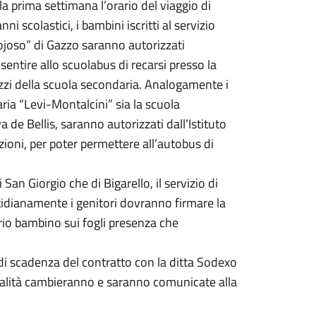
a prima settimana l’orario del viaggio di
ni scolastici, i bambini iscritti al servizio
giojoso” di Gazzo saranno autorizzati
entire allo scuolabus di recarsi presso la
azzi della scuola secondaria. Analogamente i
maria “Levi-Montalcini” sia la scuola
a de Bellis, saranno autorizzati dall’Istituto
zioni, per poter permettere all’autobus di
di San Giorgio che di Bigarello, il servizio di
tidianamente i genitori dovranno firmare la
prio bambino sui fogli presenza che
di scadenza del contratto con la ditta Sodexo
dalità cambieranno e saranno comunicate alla