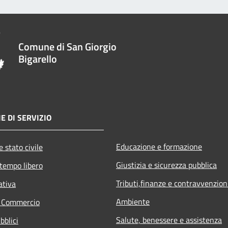
Comune di San Giorgio
Bigarello
E DI SERVIZIO
Educazione e formazione
 stato civile
Giustizia e sicurezza pubblica
 tempo libero
Tributi,finanze e contravvenzion
ativa
Ambiente
e Commercio
Salute, benessere e assistenza
bblici