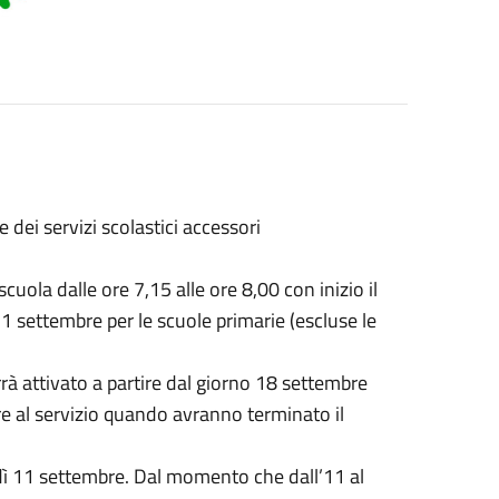
 dei servizi scolastici accessori
rescuola dalle ore 7,15 alle ore 8,00 con inizio il
11 settembre per le scuole primarie (escluse le
errà attivato a partire dal giorno 18 settembre
ere al servizio quando avranno terminato il
unedì 11 settembre. Dal momento che dall’11 al