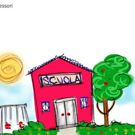
essori