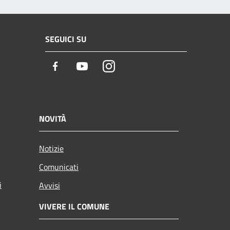
SEGUICI SU
Facebook
Youtube
Instagram
NOVITÀ
Notizie
Comunicati
i
Avvisi
VIVERE IL COMUNE