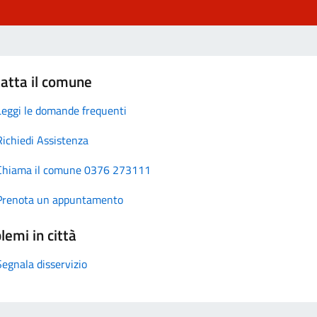
atta il comune
Leggi le domande frequenti
Richiedi Assistenza
Chiama il comune 0376 273111
Prenota un appuntamento
lemi in città
Segnala disservizio