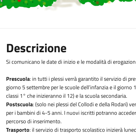
Descrizione
Si comunicano le date di inizio e le modalità di erogazione
Prescuola
: in tutti i plessi verrà garantito il servizio di p
giorno 5 settembre per le scuole dell’infanzia e il giorno 
classi 1° che inizieranno il 12) e la scuola secondaria.
Postscuola
: (solo nei plessi del Collodi e della Rodari) v
per i bambini di 4-5 anni. I nuovi iscritti potranno acced
percorso di inserimento.
Trasporto
: il servizio di trasporto scolastico inizierà l