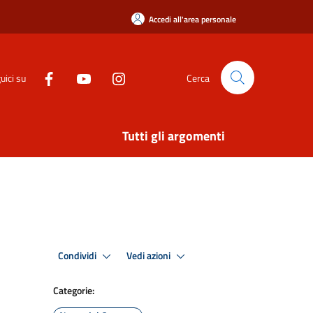
Accedi all'area personale
uici su
Cerca
Tutti gli argomenti
Condividi
Vedi azioni
Categorie: