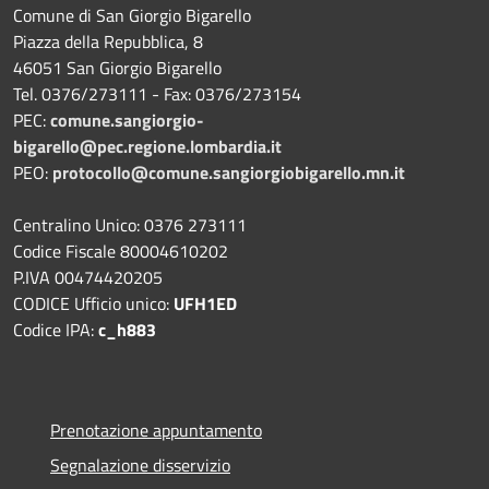
Comune di San Giorgio Bigarello
Piazza della Repubblica, 8
46051 San Giorgio Bigarello
Tel. 0376/273111 - Fax: 0376/273154
PEC:
comune.sangiorgio-
bigarello@pec.regione.lombardia.it
PEO:
protocollo@comune.sangiorgiobigarello.mn.it
Centralino Unico: 0376 273111
Codice Fiscale 80004610202
P.IVA 00474420205
CODICE Ufficio unico:
UFH1ED
Codice IPA:
c_h883
Prenotazione appuntamento
Segnalazione disservizio