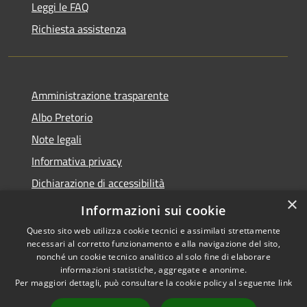
Leggi le FAQ
Richiesta assistenza
Amministrazione trasparente
Albo Pretorio
Note legali
Informativa privacy
Dichiarazione di accessibilità
×
Obiettivi di accessibilità
Informazioni sui cookie
Questo sito web utilizza cookie tecnici e assimilati strettamente
necessari al corretto funzionamento e alla navigazione del sito,
nonché un cookie tecnico analitico al solo fine di elaborare
informazioni statistiche, aggregate e anonime.
RSS
Copyright © 2026 • Comune di
Per maggiori dettagli, può consultare la cookie policy al seguente
link
Accessibilità
San Giorgio Bigarello •
Privacy
Municipium