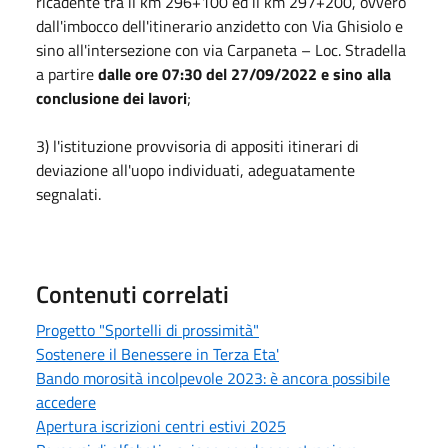
ricadente tra il km 296+100 ed il km 297+200, ovvero
dall'imbocco dell'itinerario anzidetto con Via Ghisiolo e
sino all'intersezione con via Carpaneta – Loc. Stradella
a partire
dalle ore 07:30 del 27/09/2022 e sino alla
conclusione dei lavori
;
3) l'istituzione provvisoria di appositi itinerari di
deviazione all'uopo individuati, adeguatamente
segnalati.
Contenuti correlati
Progetto "Sportelli di prossimità"
Sostenere il Benessere in Terza Eta'
Bando morosità incolpevole 2023: è ancora possibile
accedere
Apertura iscrizioni centri estivi 2025