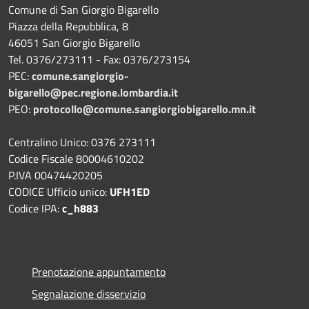
Comune di San Giorgio Bigarello
Piazza della Repubblica, 8
46051 San Giorgio Bigarello
Tel. 0376/273111 - Fax: 0376/273154
PEC:
comune.sangiorgio-
bigarello@pec.regione.lombardia.it
PEO:
protocollo@comune.sangiorgiobigarello.mn.it
Centralino Unico: 0376 273111
Codice Fiscale 80004610202
P.IVA 00474420205
CODICE Ufficio unico:
UFH1ED
Codice IPA:
c_h883
Prenotazione appuntamento
Segnalazione disservizio