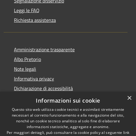
Segnalazione disservizio
Leggi le FAQ
Richiesta assistenza
Amministrazione trasparente
Albo Pretorio
Note legali
Informativa privacy
Dichiarazione di accessibilità
×
Obiettivi di accessibilità
Informazioni sui cookie
Questo sito web utilizza cookie tecnici e assimilati strettamente
necessari al corretto funzionamento e alla navigazione del sito,
nonché un cookie tecnico analitico al solo fine di elaborare
informazioni statistiche, aggregate e anonime.
RSS
Copyright © 2026 • Comune di
Per maggiori dettagli, può consultare la cookie policy al seguente
link
Accessibilità
San Giorgio Bigarello •