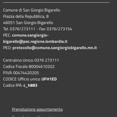
Comune di San Giorgio Bigarello
Piazza della Repubblica, 8
46051 San Giorgio Bigarello
Tel. 0376/273111 - Fax: 0376/273154
PEC:
comune.sangiorgio-
bigarello@pec.regione.lombardia.it
PEO:
protocollo@comune.sangiorgiobigarello.mn.it
Centralino Unico: 0376 273111
Codice Fiscale 80004610202
P.IVA 00474420205
CODICE Ufficio unico:
UFH1ED
Codice IPA:
c_h883
Prenotazione appuntamento