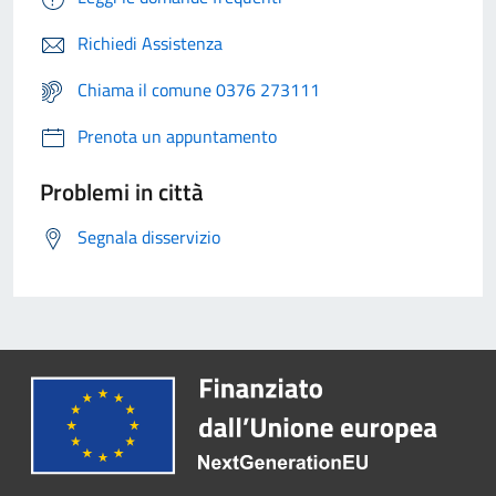
Richiedi Assistenza
Chiama il comune 0376 273111
Prenota un appuntamento
Problemi in città
Segnala disservizio