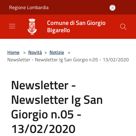
Salta al contenuto principale
Regione Lombardia
Comune di San Giorgio
Bigarello
Home
>
Novità
>
Notizie
>
Newsletter - Newsletter Ig San Giorgio n.05 - 13/02/2020
Newsletter -
Newsletter Ig San
Giorgio n.05 -
13/02/2020