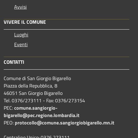
Avvisi
VIVERE IL COMUNE
Luoghi
Eventi
CONTATTI
Comune di San Giorgio Bigarello
Piazza della Repubblica, 8
46051 San Giorgio Bigarello
Tel. 0376/273111 - Fax: 0376/273154
PEC:
comune.sangiorgio-
bigarello@pec.regione.lombardia.it
PEO:
protocollo@comune.sangiorgiobigarello.mn.it
Centralino Unico: 0376 273111