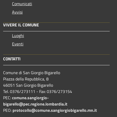
Comunicati
Avvisi
VIVERE IL COMUNE
Luoghi
Eventi
CONTATTI
Comune di San Giorgio Bigarello
Piazza della Repubblica, 8
46051 San Giorgio Bigarello
Tel. 0376/273111 - Fax: 0376/273154
PEC:
comune.sangiorgio-
bigarello@pec.regione.lombardia.it
PEO:
protocollo@comune.sangiorgiobigarello.mn.it