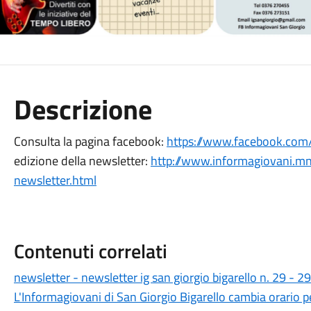
Descrizione
Consulta la pagina facebook:
https://www.facebook.com/
edizione della newsletter:
http://www.informagiovani.mn
newsletter.html
Contenuti correlati
newsletter - newsletter ig san giorgio bigarello n. 29 - 
L'Informagiovani di San Giorgio Bigarello cambia orario pe