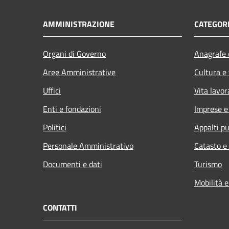
AMMINISTRAZIONE
CATEGORI
Organi di Governo
Anagrafe e
Aree Amministrative
Cultura e
Uffici
Vita lavor
Enti e fondazioni
Imprese 
Politici
Appalti pu
Personale Amministrativo
Catasto e
Documenti e dati
Turismo
Mobilità e
CONTATTI