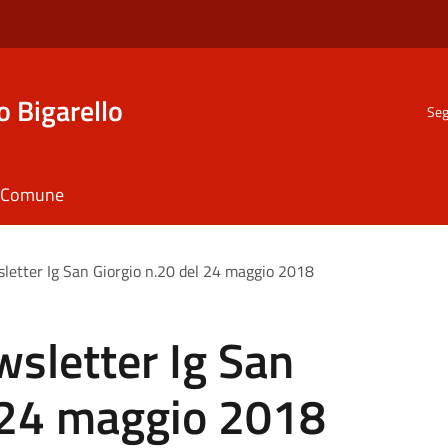
o Bigarello
Seg
il Comune
letter Ig San Giorgio n.20 del 24 maggio 2018
sletter Ig San
l 24 maggio 2018