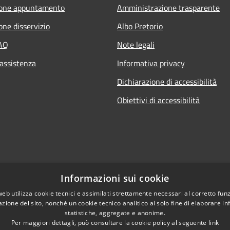
ione appuntamento
Amministrazione trasparente
one disservizio
Albo Pretorio
FAQ
Note legali
 assistenza
Informativa privacy
Dichiarazione di accessibilità
Obiettivi di accessibilità
Informazioni sui cookie
web utilizza cookie tecnici e assimilati strettamente necessari al corretto fu
azione del sito, nonché un cookie tecnico analitico al solo fine di elaborare i
statistiche, aggregate e anonime.
Per maggiori dettagli, può consultare la cookie policy al seguente
link