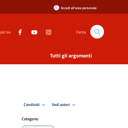
Accedi all'area personale
uici su
Cerca
Tutti gli argomenti
Condividi
Vedi azioni
Categorie: