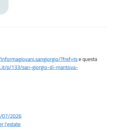
informagiovani.sangiorgio/?fref=ts
e questa
.it/p/133/san-giorgio-di-mantova-
29/07/2026
r l'estate