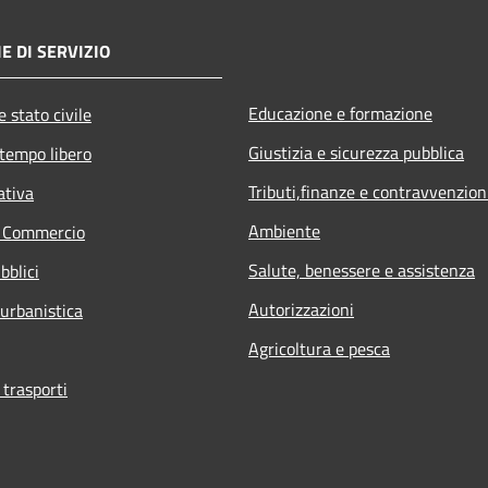
E DI SERVIZIO
Educazione e formazione
 stato civile
Giustizia e sicurezza pubblica
 tempo libero
Tributi,finanze e contravvenzion
ativa
Ambiente
e Commercio
Salute, benessere e assistenza
bblici
Autorizzazioni
 urbanistica
Agricoltura e pesca
 trasporti