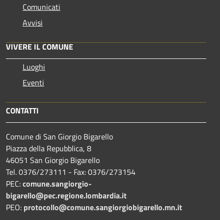
Comunicati
Avvisi
VIVERE IL COMUNE
Luoghi
Eventi
CONTATTI
Comune di San Giorgio Bigarello
Piazza della Repubblica, 8
46051 San Giorgio Bigarello
Tel. 0376/273111 - Fax: 0376/273154
PEC:
comune.sangiorgio-
bigarello@pec.regione.lombardia.it
PEO:
protocollo@comune.sangiorgiobigarello.mn.it