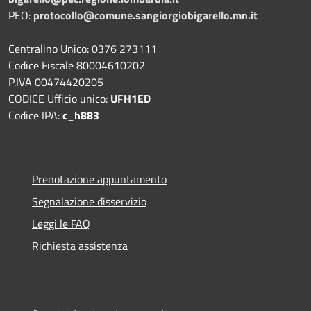
PEO:
protocollo@comune.sangiorgiobigarello.mn.it
Centralino Unico: 0376 273111
Codice Fiscale 80004610202
P.IVA 00474420205
CODICE Ufficio unico:
UFH1ED
Codice IPA:
c_h883
Prenotazione appuntamento
Segnalazione disservizio
Leggi le FAQ
Richiesta assistenza