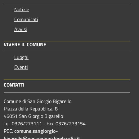
Notizie
Comunicati
Avvisi
VIVERE IL COMUNE
Luoghi
Eventi
CONTATTI
Comune di San Giorgio Bigarello
Piazza della Repubblica, 8
46051 San Giorgio Bigarello
Tel. 0376/273111 - Fax: 0376/273154
PEC:
comune.sangiorgio-
bigarello@pec.regione.lombardia.it