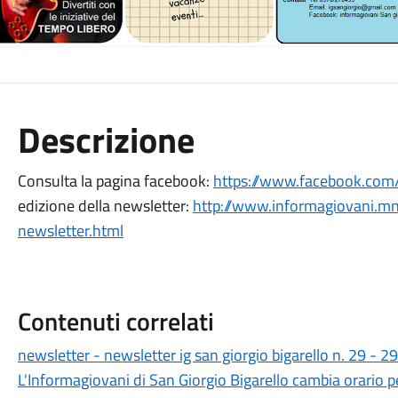
Descrizione
Consulta la pagina facebook:
https://www.facebook.com/
edizione della newsletter:
http://www.informagiovani.mn
newsletter.html
Contenuti correlati
newsletter - newsletter ig san giorgio bigarello n. 29 - 
L'Informagiovani di San Giorgio Bigarello cambia orario pe