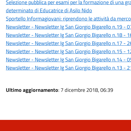
Selezione pubblica per esami per la formazione di una g
determinato di Educatrice di Asilo Nido
Sportello Informagiovani: riprendono le attività da merc
Newsletter - Newsletter Ig San Giorgio Bigarello n.19 -
Newsletter - Newsletter Ig San Giorgio Bigarello n.18 -
Newsletter - Newsletter Ig San Giorgio Bigarello n.17 -
Newsletter - Newsletter Ig San Giorgio Bigarello n.15 -
Newsletter - Newsletter Ig San Giorgio Bigarello n.14 -
Newsletter - Newsletter Ig San Giorgio Bigarello n.13 -
Ultimo aggiornamento
: 7 dicembre 2018, 06:39