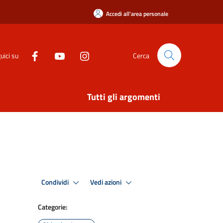
Accedi all'area personale
uici su
Cerca
Tutti gli argomenti
Condividi
Vedi azioni
Categorie: