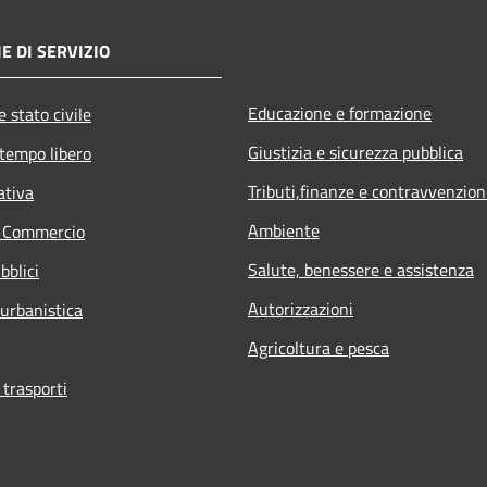
E DI SERVIZIO
Educazione e formazione
 stato civile
Giustizia e sicurezza pubblica
 tempo libero
Tributi,finanze e contravvenzion
ativa
Ambiente
e Commercio
Salute, benessere e assistenza
bblici
Autorizzazioni
 urbanistica
Agricoltura e pesca
 trasporti