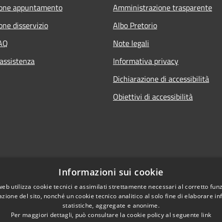
ione appuntamento
Amministrazione trasparente
one disservizio
Albo Pretorio
FAQ
Note legali
 assistenza
Informativa privacy
Dichiarazione di accessibilità
Obiettivi di accessibilità
Informazioni sui cookie
web utilizza cookie tecnici e assimilati strettamente necessari al corretto fu
azione del sito, nonché un cookie tecnico analitico al solo fine di elaborare i
statistiche, aggregate e anonime.
Per maggiori dettagli, può consultare la cookie policy al seguente
link