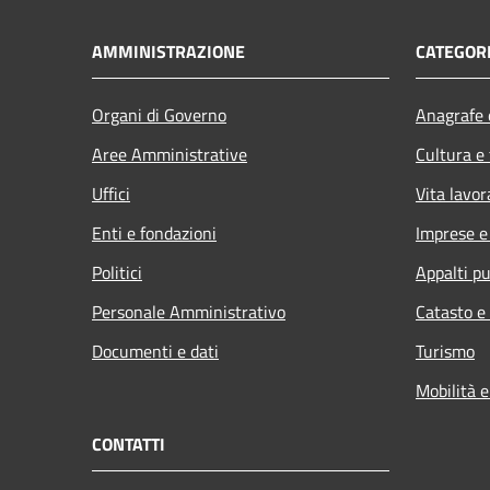
AMMINISTRAZIONE
CATEGORI
Organi di Governo
Anagrafe e
Aree Amministrative
Cultura e
Uffici
Vita lavor
Enti e fondazioni
Imprese 
Politici
Appalti pu
Personale Amministrativo
Catasto e
Documenti e dati
Turismo
Mobilità e
CONTATTI