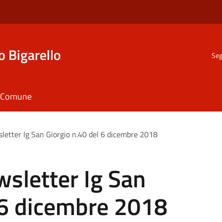
o Bigarello
Seg
il Comune
letter Ig San Giorgio n.40 del 6 dicembre 2018
sletter Ig San
 6 dicembre 2018