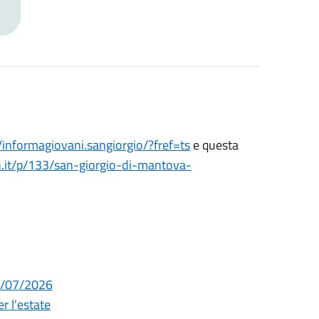
informagiovani.sangiorgio/?fref=ts
e questa
.it/p/133/san-giorgio-di-mantova-
29/07/2026
r l'estate