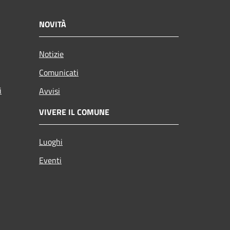
NOVITÀ
Notizie
Comunicati
i
Avvisi
VIVERE IL COMUNE
Luoghi
Eventi