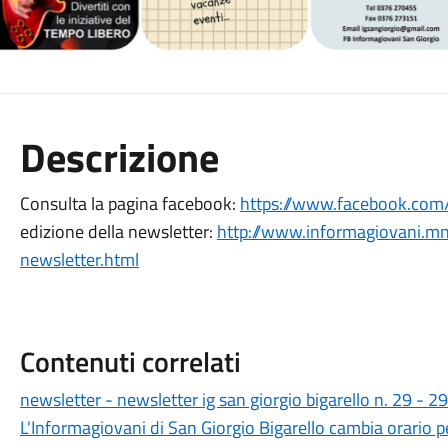
Descrizione
Consulta la pagina facebook:
https://www.facebook.com/
edizione della newsletter:
http://www.informagiovani.mn
newsletter.html
Contenuti correlati
newsletter - newsletter ig san giorgio bigarello n. 29 - 
L'Informagiovani di San Giorgio Bigarello cambia orario pe