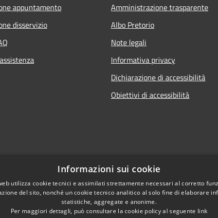
ione appuntamento
Amministrazione trasparente
one disservizio
Albo Pretorio
FAQ
Note legali
 assistenza
Informativa privacy
Dichiarazione di accessibilità
Obiettivi di accessibilità
Informazioni sui cookie
web utilizza cookie tecnici e assimilati strettamente necessari al corretto fu
azione del sito, nonché un cookie tecnico analitico al solo fine di elaborare i
statistiche, aggregate e anonime.
Per maggiori dettagli, può consultare la cookie policy al seguente
link