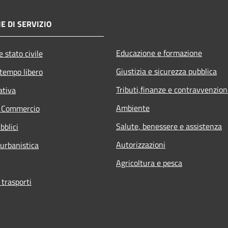
E DI SERVIZIO
Educazione e formazione
 stato civile
Giustizia e sicurezza pubblica
 tempo libero
Tributi,finanze e contravvenzion
ativa
Ambiente
e Commercio
Salute, benessere e assistenza
bblici
Autorizzazioni
 urbanistica
Agricoltura e pesca
 trasporti