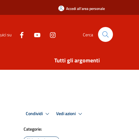
Accedi all'area personale
uici su
Cerca
Tutti gli argomenti
Condividi
Vedi azioni
Categorie: