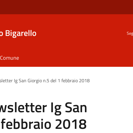
o Bigarello
Seg
il Comune
etter Ig San Giorgio n.5 del 1 febbraio 2018
sletter Ig San
1 febbraio 2018