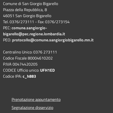
Comune di San Giorgio Bigarello
Piazza della Repubblica, 8
46051 San Giorgio Bigarello
Tel. 0376/273111 - Fax: 0376/273154
PEC:
comune.sangiorgio-
bigarello@pec.regione.lombardia.it
PEO:
protocollo@comune.sangiorgiobigarello.mn.it
Centralino Unico: 0376 273111
Codice Fiscale 80004610202
P.IVA 00474420205
CODICE Ufficio unico:
UFH1ED
Codice IPA:
c_h883
Prenotazione appuntamento
Segnalazione disservizio