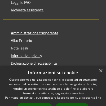
Leggi le FAQ
Richiesta assistenza
Amministrazione trasparente
Albo Pretorio
Note legali
Informativa privacy
Dichiarazione di accessibilità
×
Obiettivi di accessibilità
Informazioni sui cookie
Questo sito web utilizza cookie tecnici e assimilati strettamente
necessari al corretto funzionamento e alla navigazione del sito,
nonché un cookie tecnico analitico al solo fine di elaborare
informazioni statistiche, aggregate e anonime.
RSS
Copyright © 2026 • Comune di
Per maggiori dettagli, può consultare la cookie policy al seguente
link
Accessibilità
San Giorgio Bigarello •
Privacy
Municipium