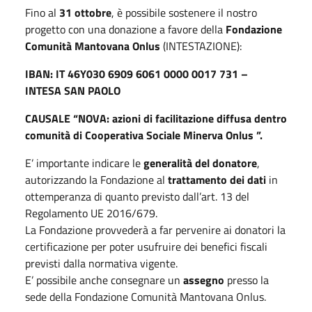
Fino al
31 ottobre
, è possibile sostenere il nostro
progetto con una donazione a favore della
Fondazione
Comunità Mantovana Onlus
(INTESTAZIONE):
IBAN: IT 46Y030 6909 6061 0000 0017 731 –
INTESA SAN PAOLO
CAUSALE “NOVA: azioni di facilitazione diffusa dentro
comunità di Cooperativa Sociale Minerva Onlus ”.
E’ importante indicare le
generalità del donatore
,
autorizzando la Fondazione al
trattamento dei dati
in
ottemperanza di quanto previsto dall’art. 13 del
Regolamento UE 2016/679.
La Fondazione provvederà a far pervenire ai donatori la
certificazione per poter usufruire dei benefici fiscali
previsti dalla normativa vigente.
E’ possibile anche consegnare un
assegno
presso la
sede della Fondazione Comunità Mantovana Onlus.