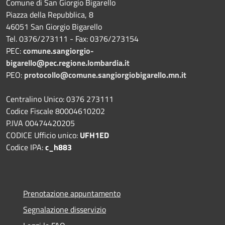
Comune di San Giorgio Bigarello
Piazza della Repubblica, 8
46051 San Giorgio Bigarello
Tel. 0376/273111 - Fax: 0376/273154
PEC:
comune.sangiorgio-
bigarello@pec.regione.lombardia.it
PEO:
protocollo@comune.sangiorgiobigarello.mn.it
Centralino Unico: 0376 273111
Codice Fiscale 80004610202
P.IVA 00474420205
CODICE Ufficio unico:
UFH1ED
Codice IPA:
c_h883
Prenotazione appuntamento
Segnalazione disservizio