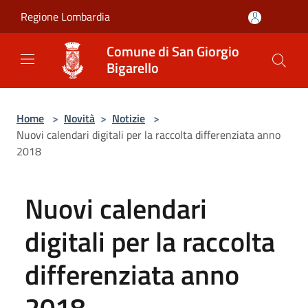
Salta al contenuto principale
Regione Lombardia
Comune di San Giorgio
Bigarello
Home
>
Novità
>
Notizie
>
Nuovi calendari digitali per la raccolta differenziata anno
2018
Nuovi calendari
digitali per la raccolta
differenziata anno
2018