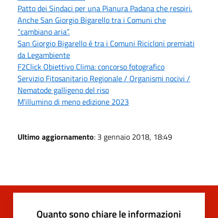
Patto dei Sindaci per una Pianura Padana che respiri.
Anche San Giorgio Bigarello tra i Comuni che
“cambiano aria”.
San Giorgio Bigarello é tra i Comuni Ricicloni premiati
da Legambiente
F2Click Obiettivo Clima: concorso fotografico
Servizio Fitosanitario Regionale / Organismi nocivi /
Nematode galligeno del riso
M'illumino di meno edizione 2023
Ultimo aggiornamento
: 3 gennaio 2018, 18:49
Quanto sono chiare le informazioni