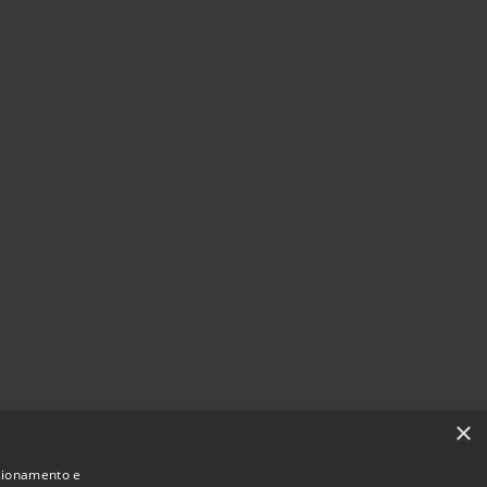
×
nzionamento e