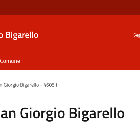
o Bigarello
Seg
il Comune
 Giorgio Bigarello - 46051
n Giorgio Bigarello