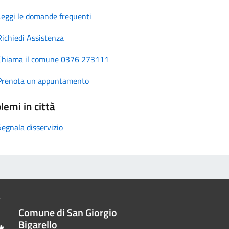
Leggi le domande frequenti
Richiedi Assistenza
Chiama il comune 0376 273111
Prenota un appuntamento
lemi in città
Segnala disservizio
Comune di San Giorgio
Bigarello