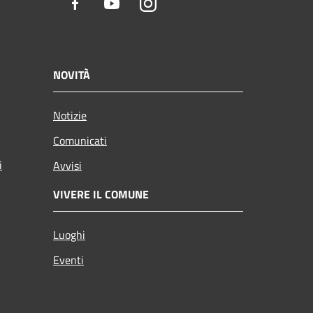
Facebook
Youtube
Instagram
NOVITÀ
Notizie
Comunicati
i
Avvisi
VIVERE IL COMUNE
Luoghi
Eventi