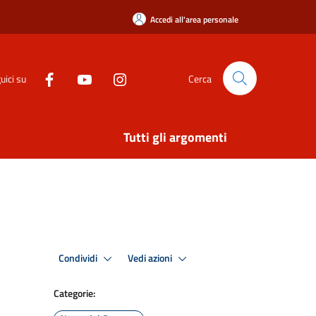
Accedi all'area personale
uici su
Cerca
Tutti gli argomenti
Condividi
Vedi azioni
Categorie: