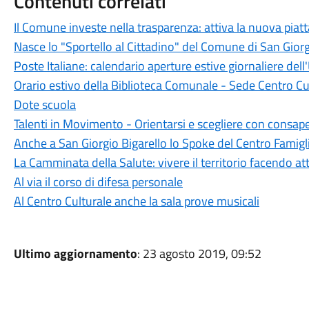
Contenuti correlati
Il Comune investe nella trasparenza: attiva la nuova piat
Nasce lo "Sportello al Cittadino" del Comune di San Giorg
Poste Italiane: calendario aperture estive giornaliere dell'
Orario estivo della Biblioteca Comunale - Sede Centro Cu
Dote scuola
Talenti in Movimento - Orientarsi e scegliere con consap
Anche a San Giorgio Bigarello lo Spoke del Centro Famigl
La Camminata della Salute: vivere il territorio facendo att
Al via il corso di difesa personale
Al Centro Culturale anche la sala prove musicali
Ultimo aggiornamento
: 23 agosto 2019, 09:52