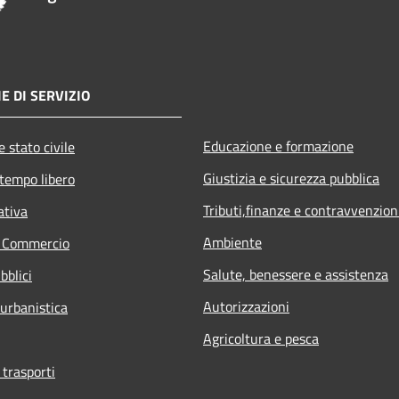
E DI SERVIZIO
Educazione e formazione
 stato civile
Giustizia e sicurezza pubblica
 tempo libero
Tributi,finanze e contravvenzion
ativa
Ambiente
e Commercio
Salute, benessere e assistenza
bblici
Autorizzazioni
 urbanistica
Agricoltura e pesca
 trasporti