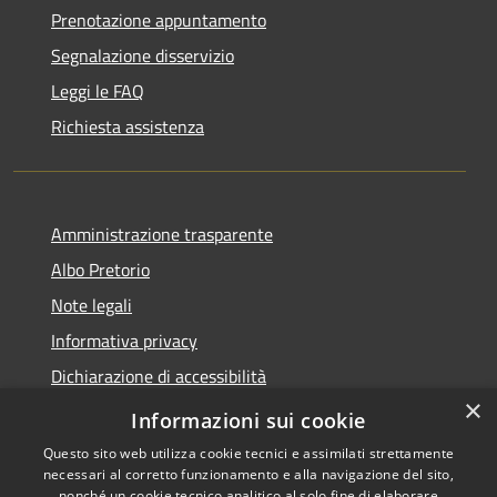
Prenotazione appuntamento
Segnalazione disservizio
Leggi le FAQ
Richiesta assistenza
Amministrazione trasparente
Albo Pretorio
Note legali
Informativa privacy
Dichiarazione di accessibilità
×
Obiettivi di accessibilità
Informazioni sui cookie
Questo sito web utilizza cookie tecnici e assimilati strettamente
necessari al corretto funzionamento e alla navigazione del sito,
nonché un cookie tecnico analitico al solo fine di elaborare