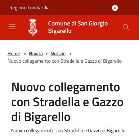
Salta al contenuto principale
Regione Lombardia
Comune di San Giorgio
Bigarello
Home
>
Novità
>
Notizie
>
Nuovo collegamento con Stradella e Gazzo di Bigarello
Nuovo collegamento
con Stradella e Gazzo
di Bigarello
Nuovo collegamento con Stradella e Gazzo di Bigarello