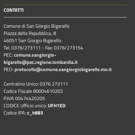
CONTATTI
Comune di San Giorgio Bigarello
Piazza della Repubblica, 8
46051 San Giorgio Bigarello
Tel. 0376/273111 - Fax: 0376/273154
PEC:
comune.sangiorgio-
bigarello@pec.regione.lombardia.it
PEO:
protocollo@comune.sangiorgiobigarello.mn.it
Centralino Unico: 0376 273111
Codice Fiscale 80004610202
P.IVA 00474420205
CODICE Ufficio unico:
UFH1ED
Codice IPA:
c_h883