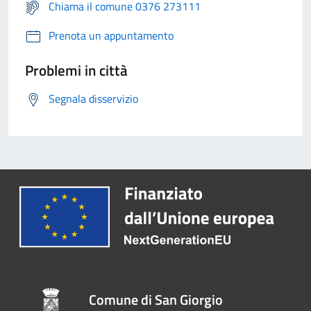
Chiama il comune 0376 273111
Prenota un appuntamento
Problemi in città
Segnala disservizio
Comune di San Giorgio