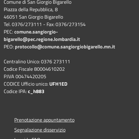
Comune di San Giorgio Bigarello
Piazza della Repubblica, 8
46051 San Giorgio Bigarello
Tel. 0376/273111 - Fax: 0376/273154
PEC:
comune.sangiorgio-
bigarello@pec.regione.lombardia.it
PEO:
protocollo@comune.sangiorgiobigarello.mn.it
Centralino Unico: 0376 273111
Codice Fiscale 80004610202
P.IVA 00474420205
CODICE Ufficio unico:
UFH1ED
Codice IPA:
c_h883
Prenotazione appuntamento
Segnalazione disservizio