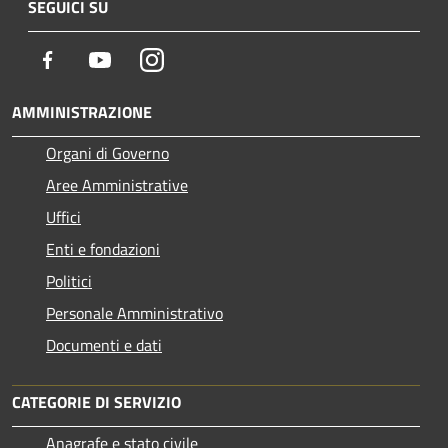
SEGUICI SU
Facebook
Youtube
Instagram
AMMINISTRAZIONE
Organi di Governo
Aree Amministrative
Uffici
Enti e fondazioni
Politici
Personale Amministrativo
Documenti e dati
CATEGORIE DI SERVIZIO
Anagrafe e stato civile