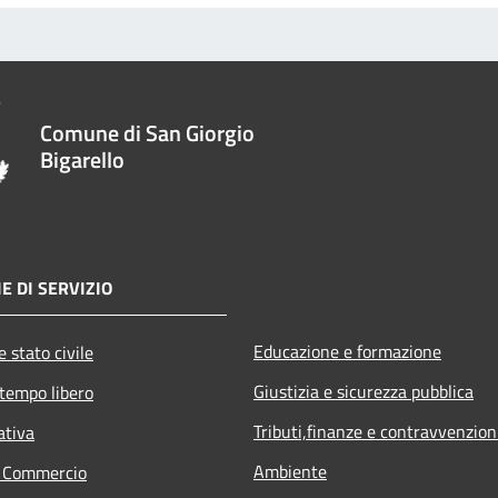
Comune di San Giorgio
Bigarello
E DI SERVIZIO
Educazione e formazione
 stato civile
Giustizia e sicurezza pubblica
 tempo libero
Tributi,finanze e contravvenzion
ativa
Ambiente
e Commercio