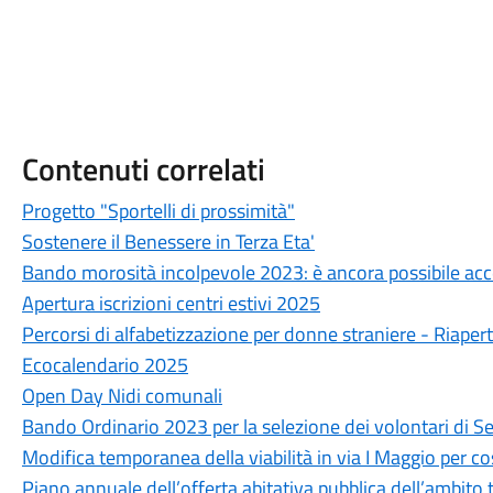
Contenuti correlati
Progetto "Sportelli di prossimità"
Sostenere il Benessere in Terza Eta'
Bando morosità incolpevole 2023: è ancora possibile ac
Apertura iscrizioni centri estivi 2025
Percorsi di alfabetizzazione per donne straniere - Riapert
Ecocalendario 2025
Open Day Nidi comunali
Bando Ordinario 2023 per la selezione dei volontari di Se
Modifica temporanea della viabilità in via I Maggio per cos
Piano annuale dell’offerta abitativa pubblica dell’ambito