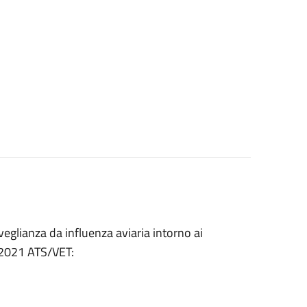
rveglianza da influenza aviaria intorno ai
5/2021 ATS/VET: