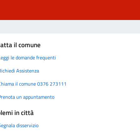
atta il comune
Leggi le domande frequenti
Richiedi Assistenza
Chiama il comune 0376 273111
Prenota un appuntamento
lemi in città
Segnala disservizio