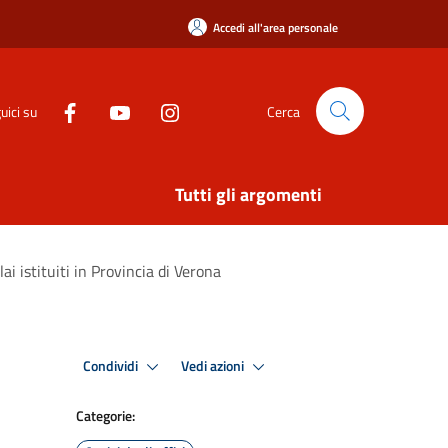
Accedi all'area personale
uici su
Cerca
Tutti gli argomenti
i istituiti in Provincia di Verona
Condividi
Vedi azioni
Categorie: