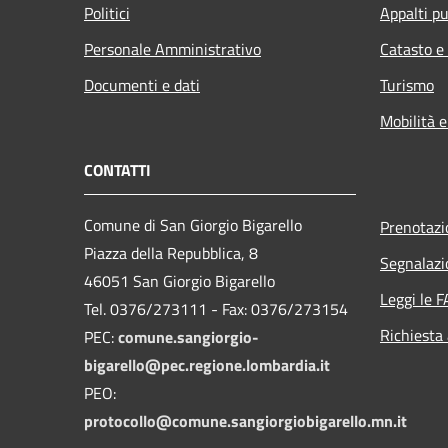
Politici
Appalti pu
Personale Amministrativo
Catasto e
Documenti e dati
Turismo
Mobilità e
CONTATTI
Comune di San Giorgio Bigarello
Prenotaz
Piazza della Repubblica, 8
Segnalazi
46051 San Giorgio Bigarello
Leggi le 
Tel. 0376/273111 - Fax: 0376/273154
Richiesta
PEC:
comune.sangiorgio-
bigarello@pec.regione.lombardia.it
PEO:
protocollo@comune.sangiorgiobigarello.mn.it