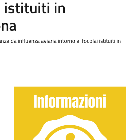
istituiti in
ona
za da influenza aviaria intorno ai focolai istituiti in