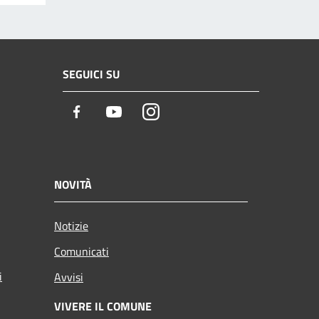
SEGUICI SU
Facebook
Youtube
Instagram
NOVITÀ
Notizie
Comunicati
i
Avvisi
VIVERE IL COMUNE