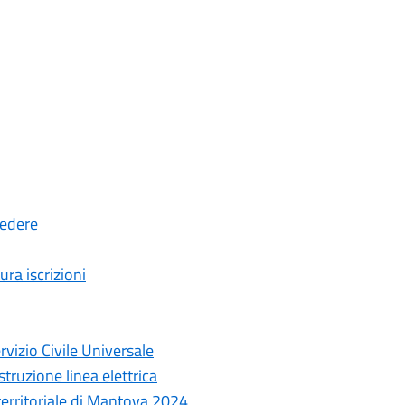
cedere
ura iscrizioni
rvizio Civile Universale
truzione linea elettrica
 territoriale di Mantova 2024