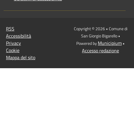
RSS
Copyright © 2026 • Comune di
Accessibilità
San Giorgio Bigarello •
Privacy
Municipium
Powered by
•
Cookie
Accesso redazione
Mappa del sito