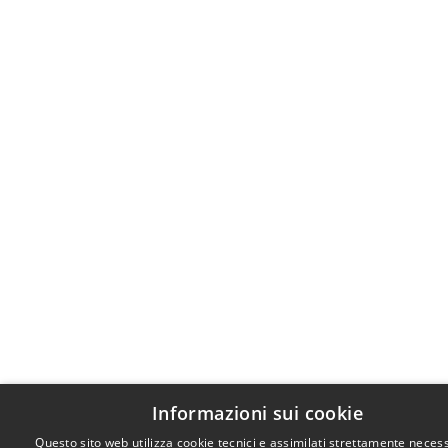
Informazioni sui cookie
Questo sito web utilizza cookie tecnici e assimilati strettamente necess