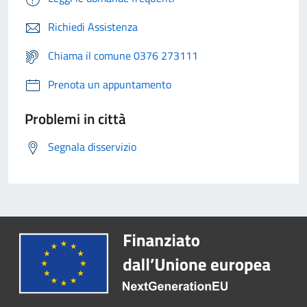
Richiedi Assistenza
Chiama il comune 0376 273111
Prenota un appuntamento
Problemi in città
Segnala disservizio