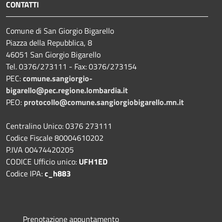
CONTATTI
Comune di San Giorgio Bigarello
Piazza della Repubblica, 8
46051 San Giorgio Bigarello
Tel. 0376/273111 - Fax: 0376/273154
PEC:
comune.sangiorgio-
bigarello@pec.regione.lombardia.it
PEO:
protocollo@comune.sangiorgiobigarello.mn.it
Centralino Unico: 0376 273111
Codice Fiscale 80004610202
P.IVA 00474420205
CODICE Ufficio unico:
UFH1ED
Codice IPA:
c_h883
Prenotazione appuntamento