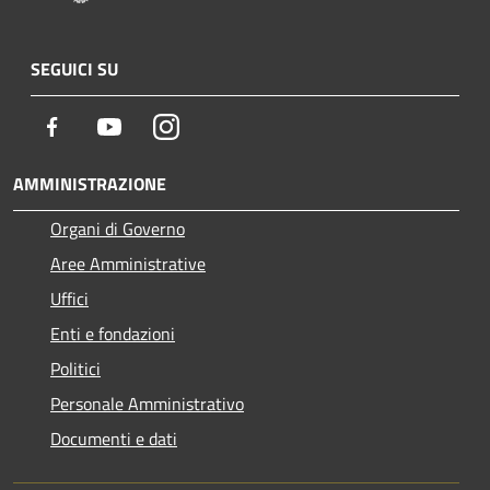
SEGUICI SU
Facebook
Youtube
Instagram
AMMINISTRAZIONE
Organi di Governo
Aree Amministrative
Uffici
Enti e fondazioni
Politici
Personale Amministrativo
Documenti e dati