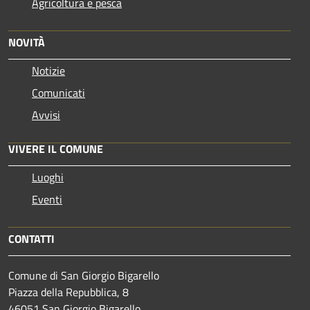
Agricoltura e pesca
NOVITÀ
Notizie
Comunicati
Avvisi
VIVERE IL COMUNE
Luoghi
Eventi
CONTATTI
Comune di San Giorgio Bigarello
Piazza della Repubblica, 8
46051 San Giorgio Bigarello