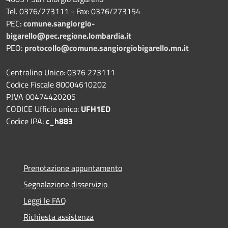
Tel. 0376/273111 - Fax: 0376/273154
PEC:
comune.sangiorgio-
bigarello@pec.regione.lombardia.it
PEO:
protocollo@comune.sangiorgiobigarello.mn.it
Centralino Unico: 0376 273111
Codice Fiscale 80004610202
P.IVA 00474420205
CODICE Ufficio unico:
UFH1ED
Codice IPA:
c_h883
Prenotazione appuntamento
Segnalazione disservizio
Leggi le FAQ
Richiesta assistenza