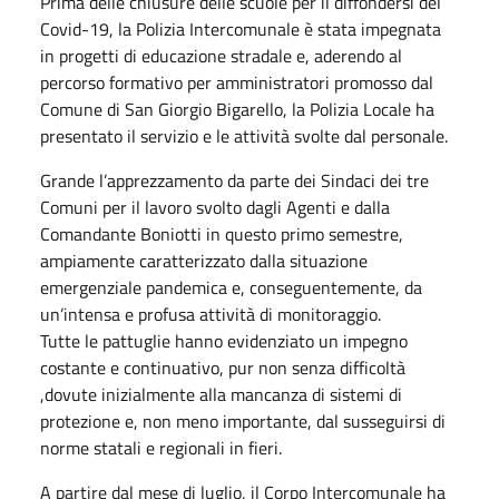
Prima delle chiusure delle scuole per il diffondersi del
Covid-19, la Polizia Intercomunale è stata impegnata
in progetti di educazione stradale e, aderendo al
percorso formativo per amministratori promosso dal
Comune di San Giorgio Bigarello, la Polizia Locale ha
presentato il servizio e le attività svolte dal personale.
Grande l’apprezzamento da parte dei Sindaci dei tre
Comuni per il lavoro svolto dagli Agenti e dalla
Comandante Boniotti in questo primo semestre,
ampiamente caratterizzato dalla situazione
emergenziale pandemica e, conseguentemente, da
un’intensa e profusa attività di monitoraggio.
Tutte le pattuglie hanno evidenziato un impegno
costante e continuativo, pur non senza difficoltà
,dovute inizialmente alla mancanza di sistemi di
protezione e, non meno importante, dal susseguirsi di
norme statali e regionali in fieri.
A partire dal mese di luglio, il Corpo Intercomunale ha