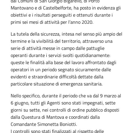
dai Comuni di San Giorgio Bigarello, di Porto
Mantovano e di Castelbelforte, ha posto in evidenza gli
obiettivi e i risultati perseguiti e ottenuti durante i
primi sei mesi di attività per l’anno 2020.
La tutela della sicurezza, intesa nel senso più ampio del
termine e la vivibilità del territorio, attraverso una
serie di attività messe in campo dalle pattuglie
operanti durante i servizi svolti quotidianamente:
queste le finalità alla base del lavoro affrontato dagli
operatori in un periodo segnato sicuramente dalle
evidenti e straordinarie difficoltà dettate dalla
particolare situazione di emergenza sanitaria.
Nello specifico, durante il periodo che va dal 9 marzo al
6 giugno, tutti gli Agenti sono stati impegnati, sette
giorni su sette, nei controlli di ordine pubblico disposti
dalla Questura di Mantova e coordinati dalla
Comandante Simonetta Boniotti.
I controlli sono stati finalizzati al rispetto delle