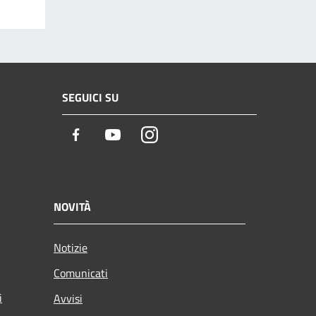
SEGUICI SU
Facebook
Youtube
Instagram
NOVITÀ
Notizie
Comunicati
i
Avvisi