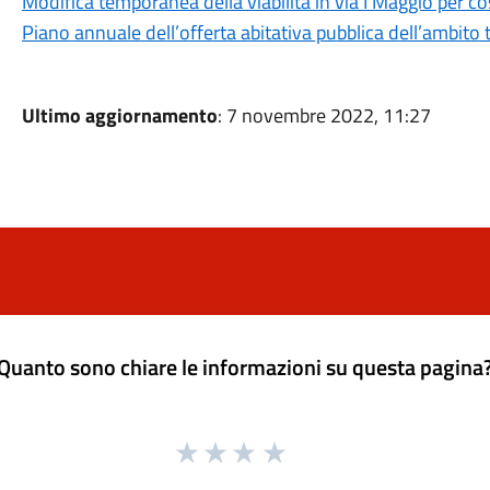
Modifica temporanea della viabilità in via I Maggio per cos
Piano annuale dell’offerta abitativa pubblica dell’ambito
Ultimo aggiornamento
: 7 novembre 2022, 11:27
Quanto sono chiare le informazioni su questa pagina