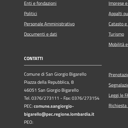
Enti e fondazioni
Imprese 
Politici
Appalti pu
Personale Amministrativo
Catasto e
Documenti e dati
Turismo
Mobilità e
CONTATTI
Comune di San Giorgio Bigarello
Prenotaz
Piazza della Repubblica, 8
Segnalazi
46051 San Giorgio Bigarello
Leggi le 
Tel. 0376/273111 - Fax: 0376/273154
Richiesta
PEC:
comune.sangiorgio-
bigarello@pec.regione.lombardia.it
PEO: