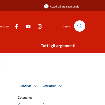
Accedi all'area personale
uici su
Cerca
Tutti gli argomenti
o
Condividi
Vedi azioni
Categorie: