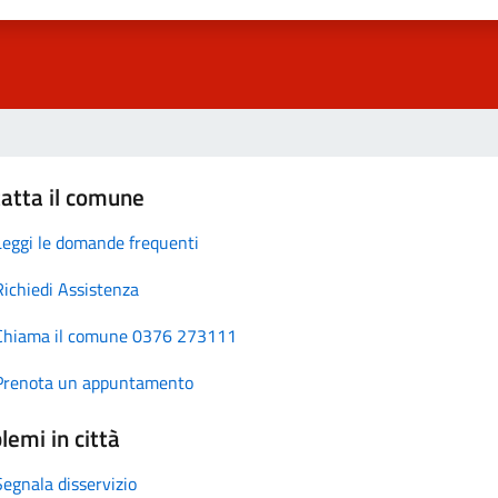
atta il comune
Leggi le domande frequenti
Richiedi Assistenza
Chiama il comune 0376 273111
Prenota un appuntamento
lemi in città
Segnala disservizio