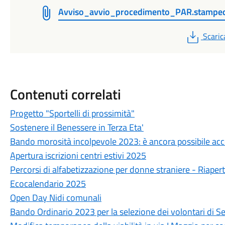
Avviso_avvio_procedimento_PAR.stampe
PDF
Scaric
Contenuti correlati
Progetto "Sportelli di prossimità"
Sostenere il Benessere in Terza Eta'
Bando morosità incolpevole 2023: è ancora possibile ac
Apertura iscrizioni centri estivi 2025
Percorsi di alfabetizzazione per donne straniere - Riapert
Ecocalendario 2025
Open Day Nidi comunali
Bando Ordinario 2023 per la selezione dei volontari di Se