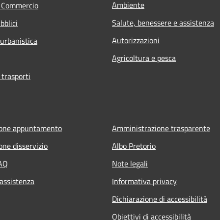
Ambiente
e Commercio
Salute, benessere e assistenza
bblici
Autorizzazioni
 urbanistica
Agricoltura e pesca
 trasporti
ione appuntamento
Amministrazione trasparente
one disservizio
Albo Pretorio
FAQ
Note legali
 assistenza
Informativa privacy
Dichiarazione di accessibilità
Obiettivi di accessibilità