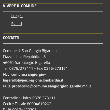
VIVERE IL COMUNE
Luoghi
Eventi
CONTATTI
Comune di San Giorgio Bigarello
Piazza della Repubblica, 8
46051 San Giorgio Bigarello
Tel. 0376/273111 - Fax: 0376/273154
PEC:
comune.sangiorgio-
bigarello@pec.regione.lombardia.it
PEO:
protocollo@comune.sangiorgiobigarello.mn.it
Centralino Unico: 0376 273111
Codice Fiscale 80004610202
P.IVA 00474420205