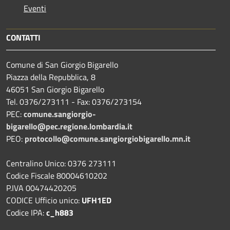
Eventi
CONTATTI
Comune di San Giorgio Bigarello
Piazza della Repubblica, 8
46051 San Giorgio Bigarello
Tel. 0376/273111 - Fax: 0376/273154
PEC:
comune.sangiorgio-
bigarello@pec.regione.lombardia.it
PEO:
protocollo@comune.sangiorgiobigarello.mn.it
Centralino Unico: 0376 273111
Codice Fiscale 80004610202
P.IVA 00474420205
CODICE Ufficio unico:
UFH1ED
Codice IPA:
c_h883