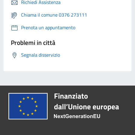
Richiedi Assistenza
Chiama il comune 0376 273111
Prenota un appuntamento
Problemi in città
Segnala disservizio