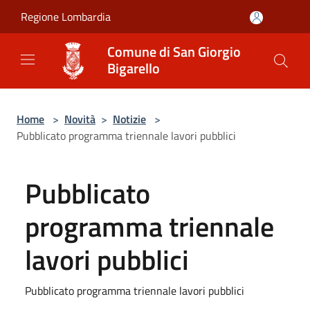
Salta al contenuto principale
Regione Lombardia
Comune di San Giorgio
Bigarello
Home
>
Novità
>
Notizie
>
Pubblicato programma triennale lavori pubblici
Pubblicato
programma triennale
lavori pubblici
Pubblicato programma triennale lavori pubblici