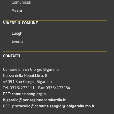
Comunicati
Avvisi
VIVERE IL COMUNE
Luoghi
Eventi
CONTATTI
Comune di San Giorgio Bigarello
Piazza della Repubblica, 8
46051 San Giorgio Bigarello
Tel. 0376/273111 - Fax: 0376/273154
PEC:
comune.sangiorgio-
bigarello@pec.regione.lombardia.it
PEO:
protocollo@comune.sangiorgiobigarello.mn.it