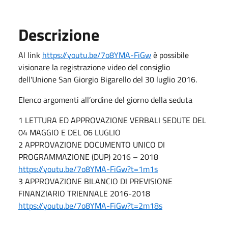
Descrizione
Al link
https://youtu.be/7o8YMA-FiGw
è possibile
visionare la registrazione video del consiglio
dell'Unione San Giorgio Bigarello del 30 luglio 2016.
Elenco argomenti all’ordine del giorno della seduta
1 LETTURA ED APPROVAZIONE VERBALI SEDUTE DEL
04 MAGGIO E DEL 06 LUGLIO
2 APPROVAZIONE DOCUMENTO UNICO DI
PROGRAMMAZIONE (DUP) 2016 – 2018
https://youtu.be/7o8YMA-FiGw?t=1m1s
3 APPROVAZIONE BILANCIO DI PREVISIONE
FINANZIARIO TRIENNALE 2016-2018
https://youtu.be/7o8YMA-FiGw?t=2m18s