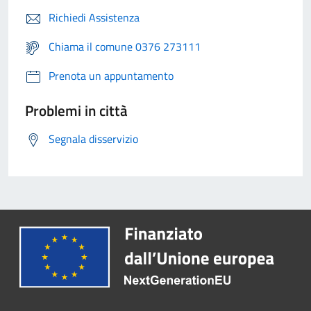
Richiedi Assistenza
Chiama il comune 0376 273111
Prenota un appuntamento
Problemi in città
Segnala disservizio