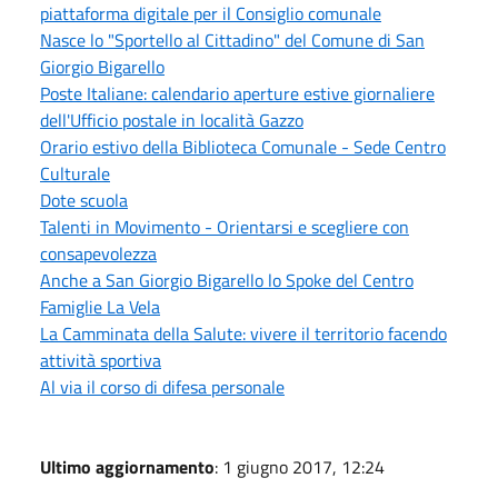
piattaforma digitale per il Consiglio comunale
Nasce lo "Sportello al Cittadino" del Comune di San
Giorgio Bigarello
Poste Italiane: calendario aperture estive giornaliere
dell'Ufficio postale in località Gazzo
Orario estivo della Biblioteca Comunale - Sede Centro
Culturale
Dote scuola
Talenti in Movimento - Orientarsi e scegliere con
consapevolezza
Anche a San Giorgio Bigarello lo Spoke del Centro
Famiglie La Vela
La Camminata della Salute: vivere il territorio facendo
attività sportiva
Al via il corso di difesa personale
Ultimo aggiornamento
: 1 giugno 2017, 12:24