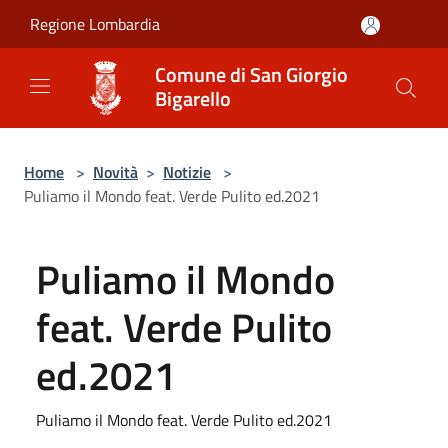
Salta al contenuto principale
Regione Lombardia
Comune di San Giorgio
Bigarello
Home
>
Novità
>
Notizie
>
Puliamo il Mondo feat. Verde Pulito ed.2021
Puliamo il Mondo
feat. Verde Pulito
ed.2021
Puliamo il Mondo feat. Verde Pulito ed.2021