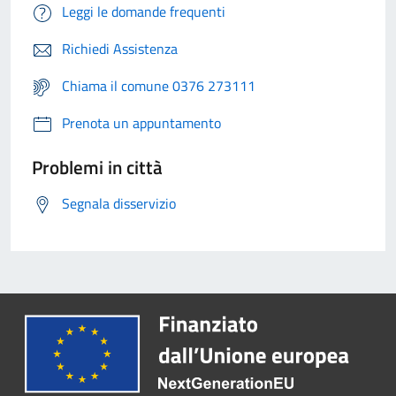
Leggi le domande frequenti
Richiedi Assistenza
Chiama il comune 0376 273111
Prenota un appuntamento
Problemi in città
Segnala disservizio