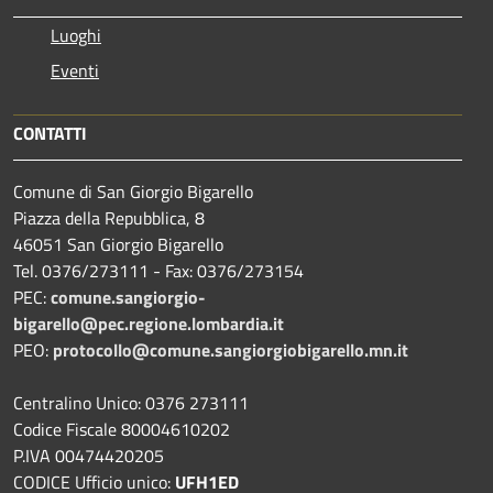
Luoghi
Eventi
CONTATTI
Comune di San Giorgio Bigarello
Piazza della Repubblica, 8
46051 San Giorgio Bigarello
Tel. 0376/273111 - Fax: 0376/273154
PEC:
comune.sangiorgio-
bigarello@pec.regione.lombardia.it
PEO:
protocollo@comune.sangiorgiobigarello.mn.it
Centralino Unico: 0376 273111
Codice Fiscale 80004610202
P.IVA 00474420205
CODICE Ufficio unico:
UFH1ED