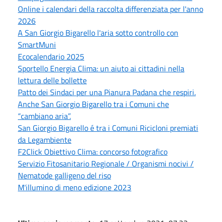
Online i calendari della raccolta differenziata per l'anno
2026
A San Giorgio Bigarello l'aria sotto controllo con
SmartMuni
Ecocalendario 2025
Sportello Energia Clima: un aiuto ai cittadini nella
lettura delle bollette
Patto dei Sindaci per una Pianura Padana che respiri.
Anche San Giorgio Bigarello tra i Comuni che
“cambiano aria”.
San Giorgio Bigarello é tra i Comuni Ricicloni premiati
da Legambiente
F2Click Obiettivo Clima: concorso fotografico
Servizio Fitosanitario Regionale / Organismi nocivi /
Nematode galligeno del riso
M'illumino di meno edizione 2023