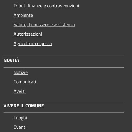
Tributi,finanze e contravvenzioni
Ambiente
Salute, benessere e assistenza
Autorizzazioni
Agricoltura e pesca
NOVITÀ
Notizie
Comunicati
Avvisi
VIVERE IL COMUNE
Luoghi
Eventi