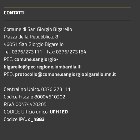
CONTATTI
Comune di San Giorgio Bigarello
Piazza della Repubblica, 8
46051 San Giorgio Bigarello
Tel. 0376/273111 - Fax: 0376/273154
PEC:
comune.sangiorgio-
bigarello@pec.regione.lombardia.it
PEO:
protocollo@comune.sangiorgiobigarello.mn.it
Centralino Unico: 0376 273111
Codice Fiscale 80004610202
P.IVA 00474420205
CODICE Ufficio unico:
UFH1ED
Codice IPA:
c_h883