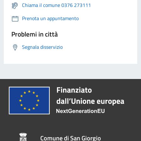
Chiama il comune 0376 273111
Prenota un appuntamento
Problemi in città
Segnala disservizio
Comune di San Giorgio