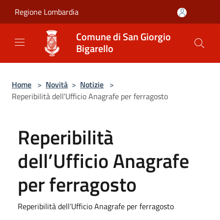
Salta al contenuto principale
Regione Lombardia
Comune di San Giorgio
Bigarello
Home
>
Novità
>
Notizie
>
Reperibilità dell’Ufficio Anagrafe per ferragosto
Reperibilità
dell’Ufficio Anagrafe
per ferragosto
Reperibilità dell’Ufficio Anagrafe per ferragosto