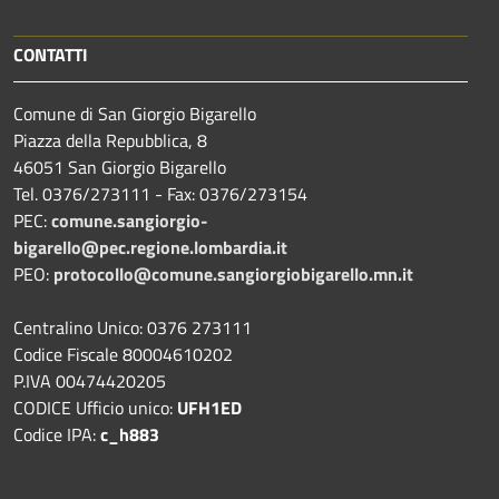
CONTATTI
Comune di San Giorgio Bigarello
Piazza della Repubblica, 8
46051 San Giorgio Bigarello
Tel. 0376/273111 - Fax: 0376/273154
PEC:
comune.sangiorgio-
bigarello@pec.regione.lombardia.it
PEO:
protocollo@comune.sangiorgiobigarello.mn.it
Centralino Unico: 0376 273111
Codice Fiscale 80004610202
P.IVA 00474420205
CODICE Ufficio unico:
UFH1ED
Codice IPA:
c_h883