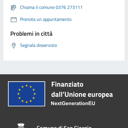
Chiama il comune 0376 273111
Prenota un appuntamento
Problemi in città
Segnala disservizio
Comune di San Giorgio