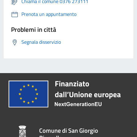
Chiama il comune 0376 273111
Prenota un appuntamento
Problemi in città
Segnala disservizio
Comune di San Giorgio