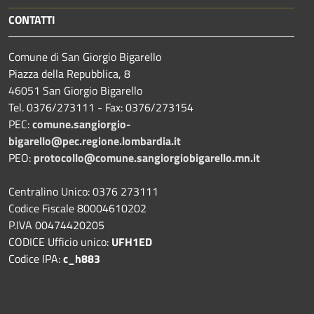
CONTATTI
Comune di San Giorgio Bigarello
Piazza della Repubblica, 8
46051 San Giorgio Bigarello
Tel. 0376/273111 - Fax: 0376/273154
PEC:
comune.sangiorgio-
bigarello@pec.regione.lombardia.it
PEO:
protocollo@comune.sangiorgiobigarello.mn.it
Centralino Unico: 0376 273111
Codice Fiscale 80004610202
P.IVA 00474420205
CODICE Ufficio unico:
UFH1ED
Codice IPA:
c_h883