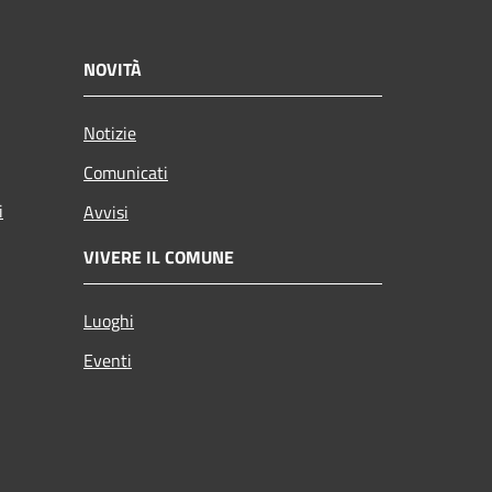
NOVITÀ
Notizie
Comunicati
i
Avvisi
VIVERE IL COMUNE
Luoghi
Eventi