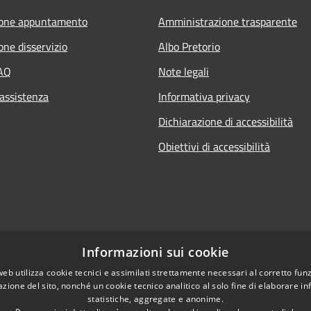
ione appuntamento
Amministrazione trasparente
one disservizio
Albo Pretorio
FAQ
Note legali
 assistenza
Informativa privacy
Dichiarazione di accessibilità
Obiettivi di accessibilità
Informazioni sui cookie
web utilizza cookie tecnici e assimilati strettamente necessari al corretto fu
azione del sito, nonché un cookie tecnico analitico al solo fine di elaborare i
statistiche, aggregate e anonime.