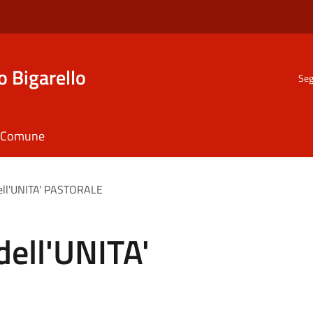
o Bigarello
Seg
il Comune
 dell'UNITA' PASTORALE
 dell'UNITA'