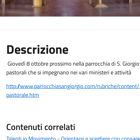
Descrizione
Giovedì 8 ottobre prossimo nella parrocchia di S. Giorgio 
pastorali che si impegnano nei vari ministeri e attività
http://www.parrocchiasangiorgio.com/rubriche/content/16
pastorale.htm
Contenuti correlati
Talenti in Movimento - Orientarsi e scegliere con consap