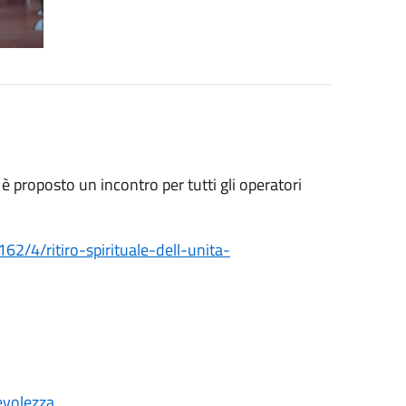
è proposto un incontro per tutti gli operatori
2/4/ritiro-spirituale-dell-unita-
evolezza