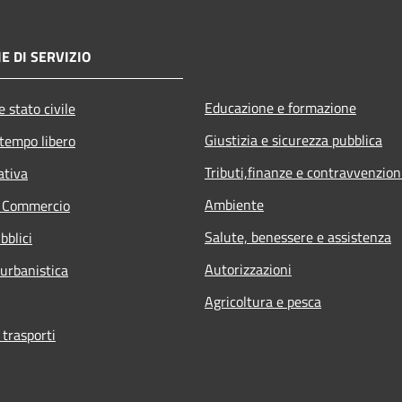
E DI SERVIZIO
Educazione e formazione
 stato civile
Giustizia e sicurezza pubblica
 tempo libero
Tributi,finanze e contravvenzion
ativa
Ambiente
e Commercio
Salute, benessere e assistenza
bblici
Autorizzazioni
 urbanistica
Agricoltura e pesca
 trasporti