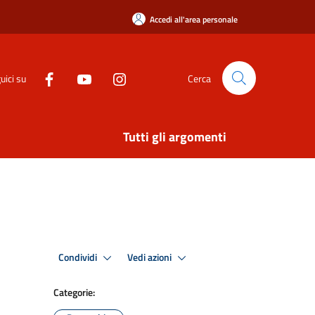
Accedi all'area personale
uici su
Cerca
Tutti gli argomenti
Condividi
Vedi azioni
Categorie: