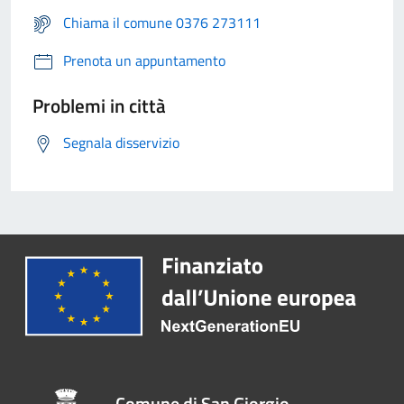
Chiama il comune 0376 273111
Prenota un appuntamento
Problemi in città
Segnala disservizio
Comune di San Giorgio