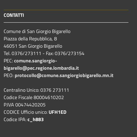
CONTATTI
Comune di San Giorgio Bigarello
Piazza della Repubblica, 8
46051 San Giorgio Bigarello
Tel. 0376/273111 - Fax: 0376/273154
PEC:
comune.sangiorgio-
bigarello@pec.regione.lombardia.it
PEO:
protocollo@comune.sangiorgiobigarello.mn.it
Centralino Unico: 0376 273111
Codice Fiscale 80004610202
P.IVA 00474420205
CODICE Ufficio unico:
UFH1ED
Codice IPA:
c_h883