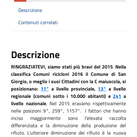
Descrizione
Contenuti correlati
Descrizione
RINGRAZIATEVI, siamo stati più bravi del 2015
.
Nella
classifica Comuni ricicloni 2016 il Comune di San
Giorgio, o meglio i suoi Cittadini con la C maiuscola, si
posizionano:
11°
a livello provinciale,
13°
a livello
regionale (comuni sotto i 10.000 abitanti) e
241
a
livello nazionale
. Nel 2015 eravamo rispettivamente
nelle posizioni 9°, 259°, 1157°. I fattori che hanno
inciso maggiormente sono l'elevata raccolta
differenziata e la diminuzione della produzione del
rifiuto. L'ulteriore diminuzione dei rifiuto è la nuova