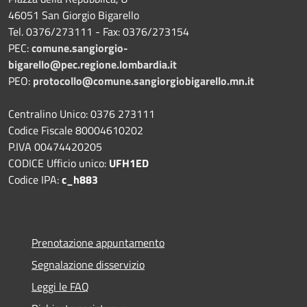
46051 San Giorgio Bigarello
Tel. 0376/273111 - Fax: 0376/273154
PEC:
comune.sangiorgio-
bigarello@pec.regione.lombardia.it
PEO:
protocollo@comune.sangiorgiobigarello.mn.it
Centralino Unico: 0376 273111
Codice Fiscale 80004610202
P.IVA 00474420205
CODICE Ufficio unico:
UFH1ED
Codice IPA:
c_h883
Prenotazione appuntamento
Segnalazione disservizio
Leggi le FAQ