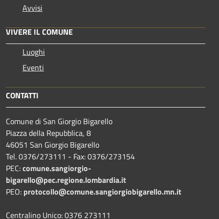
Avvisi
VIVERE IL COMUNE
Luoghi
Eventi
CONTATTI
Comune di San Giorgio Bigarello
Piazza della Repubblica, 8
46051 San Giorgio Bigarello
Tel. 0376/273111 - Fax: 0376/273154
PEC:
comune.sangiorgio-
bigarello@pec.regione.lombardia.it
PEO:
protocollo@comune.sangiorgiobigarello.mn.it
Centralino Unico: 0376 273111