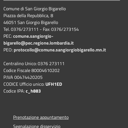
Comune di San Giorgio Bigarello
Piazza della Repubblica, 8
46051 San Giorgio Bigarello
Tel. 0376/273111 - Fax: 0376/273154
PEC:
comune.sangiorgio-
bigarello@pec.regione.lombardia.it
PEO:
protocollo@comune.sangiorgiobigarello.mn.it
Centralino Unico: 0376 273111
Codice Fiscale 80004610202
P.IVA 00474420205
CODICE Ufficio unico:
UFH1ED
Codice IPA:
c_h883
Prenotazione appuntamento
Segnalazione disservizio