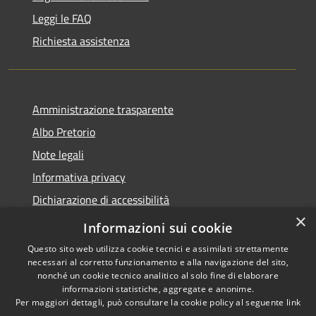
Leggi le FAQ
Richiesta assistenza
Amministrazione trasparente
Albo Pretorio
Note legali
Informativa privacy
Dichiarazione di accessibilità
×
Obiettivi di accessibilità
Informazioni sui cookie
Questo sito web utilizza cookie tecnici e assimilati strettamente
necessari al corretto funzionamento e alla navigazione del sito,
nonché un cookie tecnico analitico al solo fine di elaborare
informazioni statistiche, aggregate e anonime.
RSS
Copyright © 2026 • Comune di
Per maggiori dettagli, può consultare la cookie policy al seguente
link
Accessibilità
San Giorgio Bigarello •