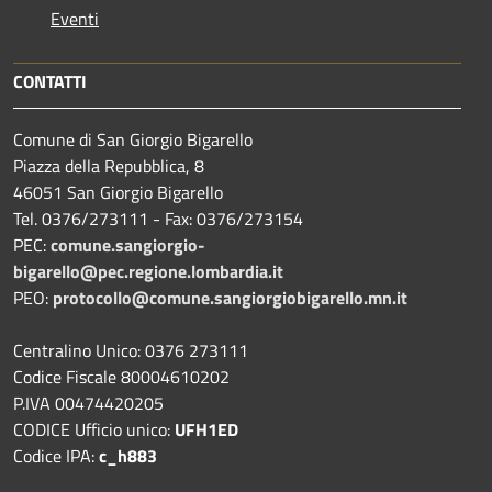
Eventi
CONTATTI
Comune di San Giorgio Bigarello
Piazza della Repubblica, 8
46051 San Giorgio Bigarello
Tel. 0376/273111 - Fax: 0376/273154
PEC:
comune.sangiorgio-
bigarello@pec.regione.lombardia.it
PEO:
protocollo@comune.sangiorgiobigarello.mn.it
Centralino Unico: 0376 273111
Codice Fiscale 80004610202
P.IVA 00474420205
CODICE Ufficio unico:
UFH1ED
Codice IPA:
c_h883