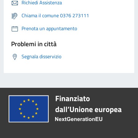
Richiedi Assistenza
Chiama il comune 0376 273111
Prenota un appuntamento
Problemi in città
Segnala disservizio