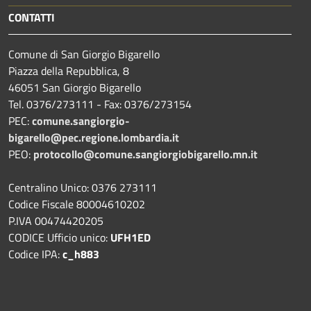
CONTATTI
Comune di San Giorgio Bigarello
Piazza della Repubblica, 8
46051 San Giorgio Bigarello
Tel. 0376/273111 - Fax: 0376/273154
PEC:
comune.sangiorgio-
bigarello@pec.regione.lombardia.it
PEO:
protocollo@comune.sangiorgiobigarello.mn.it
Centralino Unico: 0376 273111
Codice Fiscale 80004610202
P.IVA 00474420205
CODICE Ufficio unico:
UFH1ED
Codice IPA:
c_h883