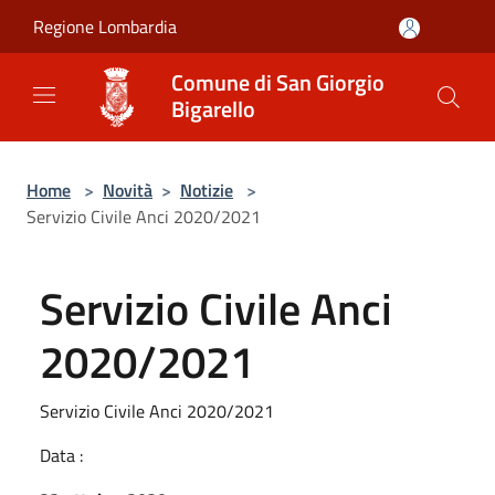
Salta al contenuto principale
Regione Lombardia
Comune di San Giorgio
Bigarello
Home
>
Novità
>
Notizie
>
Servizio Civile Anci 2020/2021
Servizio Civile Anci
2020/2021
Servizio Civile Anci 2020/2021
Data :