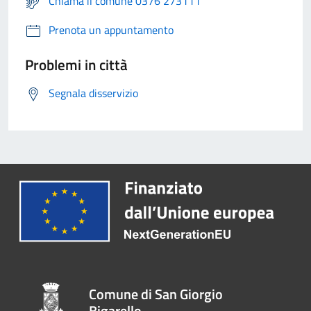
Chiama il comune 0376 273111
Prenota un appuntamento
Problemi in città
Segnala disservizio
Comune di San Giorgio
Bigarello