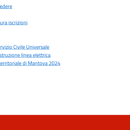
cedere
ura iscrizioni
rvizio Civile Universale
truzione linea elettrica
 territoriale di Mantova 2024