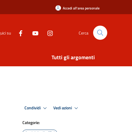
Accedi all'area personale
uici su
Cerca
Tutti gli argomenti
Condividi
Vedi azioni
Categorie: