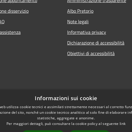
ione appuntamento
Amministrazione trasparente
one disservizio
Albo Pretorio
FAQ
Note legali
 assistenza
Informativa privacy
Dichiarazione di accessibilità
Obiettivi di accessibilità
Informazioni sui cookie
web utilizza cookie tecnici e assimilati strettamente necessari al corretto fu
azione del sito, nonché un cookie tecnico analitico al solo fine di elaborare i
statistiche, aggregate e anonime.
Per maggiori dettagli, può consultare la cookie policy al seguente
link