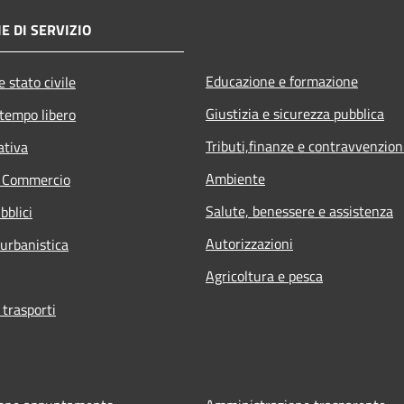
E DI SERVIZIO
Educazione e formazione
 stato civile
Giustizia e sicurezza pubblica
 tempo libero
Tributi,finanze e contravvenzion
ativa
Ambiente
e Commercio
Salute, benessere e assistenza
bblici
Autorizzazioni
 urbanistica
Agricoltura e pesca
 trasporti