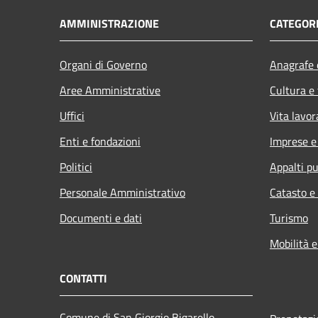
AMMINISTRAZIONE
CATEGORI
Organi di Governo
Anagrafe e
Aree Amministrative
Cultura e
Uffici
Vita lavor
Enti e fondazioni
Imprese 
Politici
Appalti pu
Personale Amministrativo
Catasto e
Documenti e dati
Turismo
Mobilità e
CONTATTI
Comune di San Giorgio Bigarello