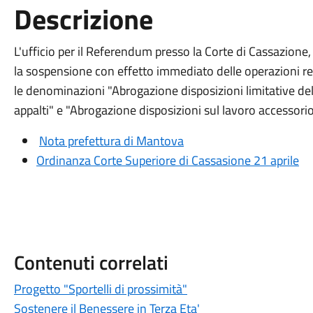
Descrizione
L'ufficio per il Referendum presso la Corte di Cassazion
la sospensione con effetto immediato delle operazioni re
le denominazioni "Abrogazione disposizioni limitative dell
appalti" e "Abrogazione disposizioni sul lavoro accessorio
Nota prefettura di Mantova
Ordinanza Corte Superiore di Cassasione 21 aprile
Contenuti correlati
Progetto "Sportelli di prossimità"
Sostenere il Benessere in Terza Eta'