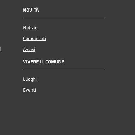
NOVITÀ
Notizie
Comunicati
i
Avvisi
VIVERE IL COMUNE
Luoghi
Eventi