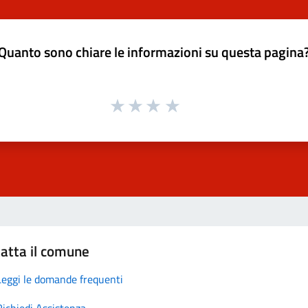
Quanto sono chiare le informazioni su questa pagina
atta il comune
Leggi le domande frequenti
Richiedi Assistenza