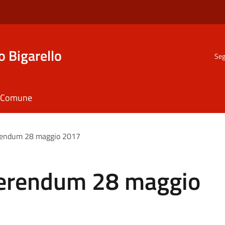
o Bigarello
Seg
il Comune
rendum 28 maggio 2017
ferendum 28 maggio