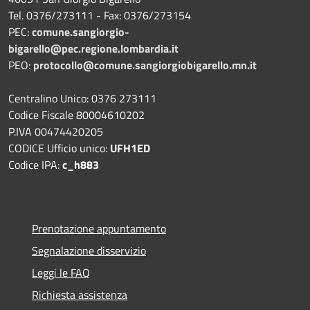
Tel. 0376/273111 - Fax: 0376/273154
PEC:
comune.sangiorgio-
bigarello@pec.regione.lombardia.it
PEO:
protocollo@comune.sangiorgiobigarello.mn.it
Centralino Unico: 0376 273111
Codice Fiscale 80004610202
P.IVA 00474420205
CODICE Ufficio unico:
UFH1ED
Codice IPA:
c_h883
Prenotazione appuntamento
Segnalazione disservizio
Leggi le FAQ
Richiesta assistenza