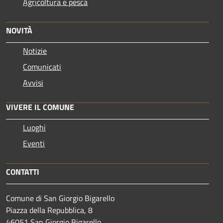
Agricoltura e pesca
NOVITÀ
Notizie
Comunicati
Avvisi
VIVERE IL COMUNE
Luoghi
Eventi
CONTATTI
Comune di San Giorgio Bigarello
Piazza della Repubblica, 8
46051 San Giorgio Bigarello