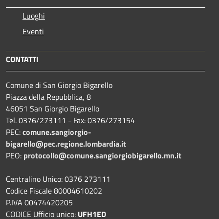
Luoghi
Eventi
CONTATTI
Comune di San Giorgio Bigarello
Piazza della Repubblica, 8
46051 San Giorgio Bigarello
Tel. 0376/273111 - Fax: 0376/273154
PEC:
comune.sangiorgio-
bigarello@pec.regione.lombardia.it
PEO:
protocollo@comune.sangiorgiobigarello.mn.it
Centralino Unico: 0376 273111
Codice Fiscale 80004610202
P.IVA 00474420205
CODICE Ufficio unico:
UFH1ED