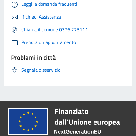
Leggi le domande frequenti
Richiedi Assistenza
Chiama il comune 0376 273111
Prenota un appuntamento
Problemi in città
Segnala disservizio