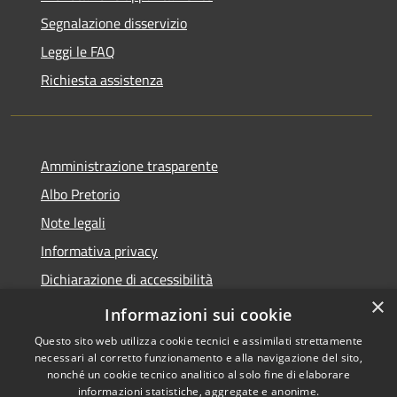
Segnalazione disservizio
Leggi le FAQ
Richiesta assistenza
Amministrazione trasparente
Albo Pretorio
Note legali
Informativa privacy
Dichiarazione di accessibilità
×
Obiettivi di accessibilità
Informazioni sui cookie
Questo sito web utilizza cookie tecnici e assimilati strettamente
necessari al corretto funzionamento e alla navigazione del sito,
nonché un cookie tecnico analitico al solo fine di elaborare
informazioni statistiche, aggregate e anonime.
RSS
Copyright © 2026 • Comune di