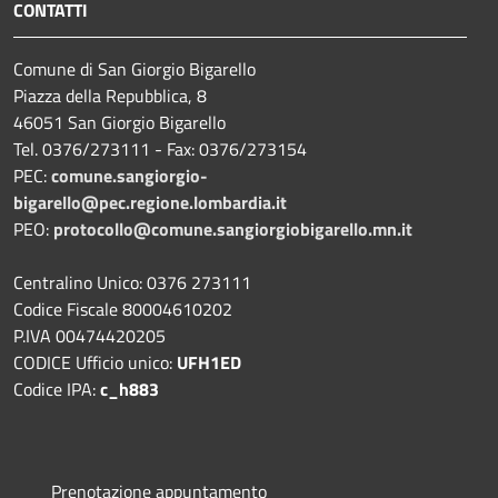
CONTATTI
Comune di San Giorgio Bigarello
Piazza della Repubblica, 8
46051 San Giorgio Bigarello
Tel. 0376/273111 - Fax: 0376/273154
PEC:
comune.sangiorgio-
bigarello@pec.regione.lombardia.it
PEO:
protocollo@comune.sangiorgiobigarello.mn.it
Centralino Unico: 0376 273111
Codice Fiscale 80004610202
P.IVA 00474420205
CODICE Ufficio unico:
UFH1ED
Codice IPA:
c_h883
Prenotazione appuntamento