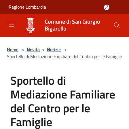
Salta al contenuto principale
Regione Lombardia
Comune di San Giorgio
Bigarello
Home
>
Novità
>
Notizie
>
Sportello di Mediazione Familiare del Centro per le Famiglie
Sportello di
Mediazione Familiare
del Centro per le
Famiglie