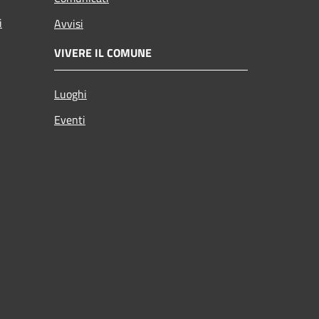
i
Avvisi
VIVERE IL COMUNE
Luoghi
Eventi