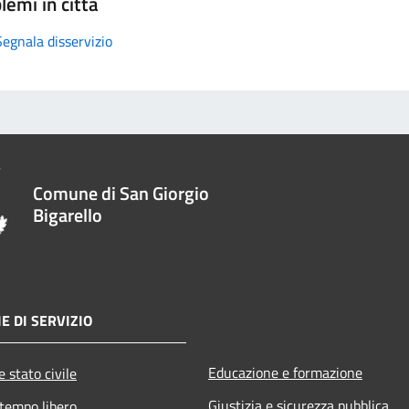
lemi in città
Segnala disservizio
Comune di San Giorgio
Bigarello
E DI SERVIZIO
Educazione e formazione
 stato civile
Giustizia e sicurezza pubblica
 tempo libero