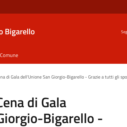
o Bigarello
Seg
il Comune
na di Gala dell'Unione San Giorgio-Bigarello - Grazie a tutti gli sp
Cena di Gala
Giorgio-Bigarello -