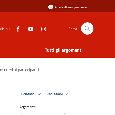
Accedi all'area personale
uici su
Cerca
Tutti gli argomenti
onsor ed ai partecipanti
Condividi
Vedi azioni
Argomenti: