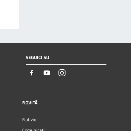
SEGUICI SU
Facebook
Youtube
Instagram
NOVITÀ
Notizie
Comunicati