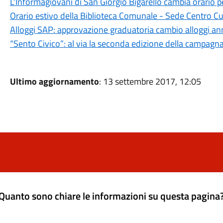
L'Informagiovani di San Giorgio Bigarello cambia orario pe
Orario estivo della Biblioteca Comunale - Sede Centro Cu
Alloggi SAP: approvazione graduatoria cambio alloggi a
“Sento Civico”: al via la seconda edizione della campagn
Ultimo aggiornamento
: 13 settembre 2017, 12:05
Quanto sono chiare le informazioni su questa pagina