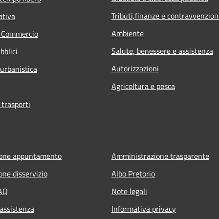
Tributi,finanze e contravvenzion
ativa
Ambiente
e Commercio
Salute, benessere e assistenza
bblici
Autorizzazioni
 urbanistica
Agricoltura e pesca
 trasporti
ione appuntamento
Amministrazione trasparente
one disservizio
Albo Pretorio
FAQ
Note legali
 assistenza
Informativa privacy