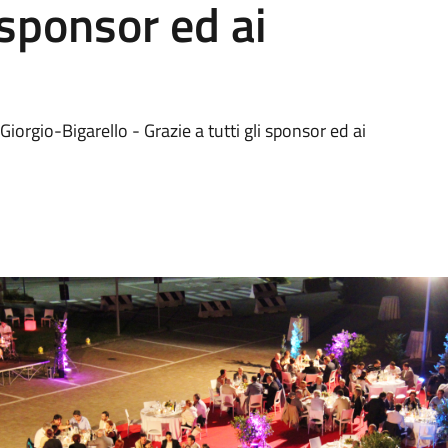
i sponsor ed ai
iorgio-Bigarello - Grazie a tutti gli sponsor ed ai