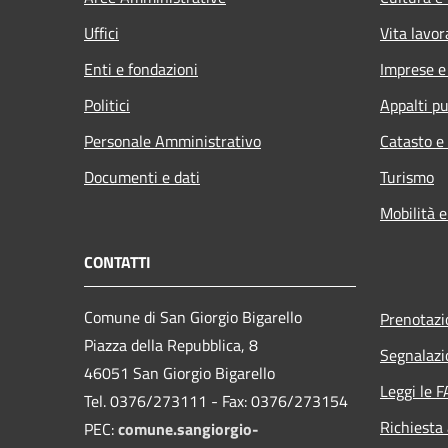
Uffici
Vita lavor
Enti e fondazioni
Imprese 
Politici
Appalti pu
Personale Amministrativo
Catasto e
Documenti e dati
Turismo
Mobilità e
CONTATTI
Comune di San Giorgio Bigarello
Prenotaz
Piazza della Repubblica, 8
Segnalazi
46051 San Giorgio Bigarello
Leggi le 
Tel. 0376/273111 - Fax: 0376/273154
Richiesta
PEC:
comune.sangiorgio-