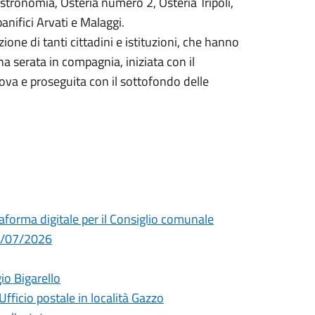
stronomia, Osteria numero 2, Osteria Tripoli,
panifici Arvati e Malaggi.
one di tanti cittadini e istituzioni, che hanno
una serata in compagnia, iniziata con il
ova e proseguita con il sottofondo delle
taforma digitale per il Consiglio comunale
29/07/2026
io Bigarello
Ufficio postale in località Gazzo