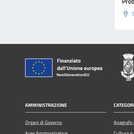
Prob
AMMINISTRAZIONE
CATEGORI
Organi di Governo
Anagrafe e
Aree Amministrative
Cultura e