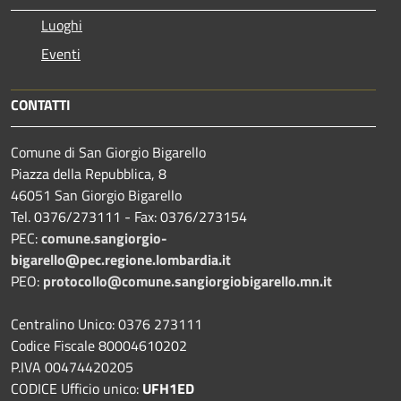
Luoghi
Eventi
CONTATTI
Comune di San Giorgio Bigarello
Piazza della Repubblica, 8
46051 San Giorgio Bigarello
Tel. 0376/273111 - Fax: 0376/273154
PEC:
comune.sangiorgio-
bigarello@pec.regione.lombardia.it
PEO:
protocollo@comune.sangiorgiobigarello.mn.it
Centralino Unico: 0376 273111
Codice Fiscale 80004610202
P.IVA 00474420205
CODICE Ufficio unico:
UFH1ED