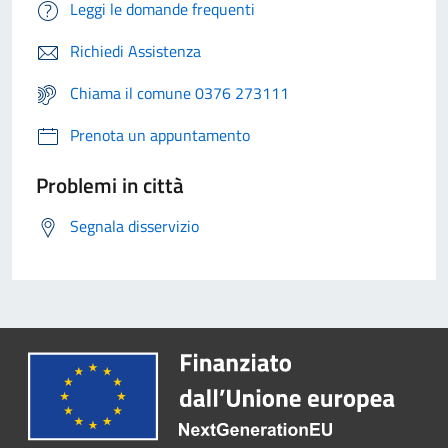
Leggi le domande frequenti
Richiedi Assistenza
Chiama il comune 0376 273111
Prenota un appuntamento
Problemi in città
Segnala disservizio