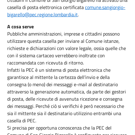
casella di posta elettronica certificata
comune.sangiorgio-
bigarello@pec.regione.lombardia.it
.
A cosa serve
Pubbliche amministrazioni, imprese e cittadini possono
utilizzare questa casella per inviare al Comune istanze,
richieste e dichiarazioni con valore legale, ossia quelle che
con il sistema cartaceo verrebbero inoltrate con
raccomandata con ricevuta di ritorno.
Infatti la PEC è un sistema di posta elettronica che
garantisce al mittente la certezza dell’invio e della
consegna (o meno) dei messaggi e-mail al destinatario
attraverso la generazione automatica, da parte dei gestori
di posta, delle ricevute di avvenuta ricezione e consegna
dei messaggi. Perché ciò si verifichi è però necessario che
sia il mittente sia il destinatario utilizzino entrambi una
casella di PEC.
Si precisa per opportuna conoscenza che la PEC del
Comune di San Giorgio Bigarello è configurata per ricevere