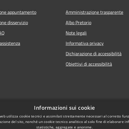
ione appuntamento
Amministrazione trasparente
one disservizio
Albo Pretorio
FAQ
Note legali
 assistenza
Informativa privacy
Dichiarazione di accessibilità
Obiettivi di accessibilità
Informazioni sui cookie
web utilizza cookie tecnici e assimilati strettamente necessari al corretto fu
azione del sito, nonché un cookie tecnico analitico al solo fine di elaborare i
statistiche, aggregate e anonime.