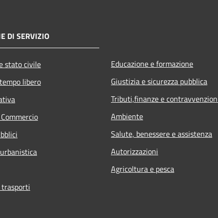
E DI SERVIZIO
Educazione e formazione
 stato civile
Giustizia e sicurezza pubblica
 tempo libero
Tributi,finanze e contravvenzion
ativa
Ambiente
e Commercio
Salute, benessere e assistenza
bblici
Autorizzazioni
 urbanistica
Agricoltura e pesca
 trasporti