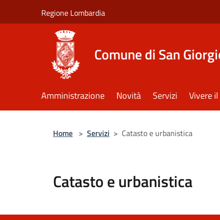
Salta al contenuto principale
Regione Lombardia
Comune di San Giorgi
Amministrazione
Novità
Servizi
Vivere 
Home
>
Servizi
>
Catasto e urbanistica
Catasto e urbanistica