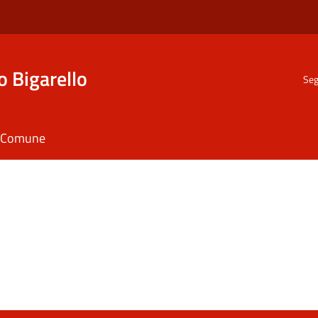
o Bigarello
Seg
il Comune