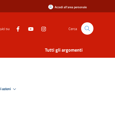
Accedi all'area personale
uici su
Cerca
Tutti gli argomenti
i azioni