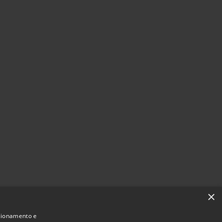
×
nzionamento e