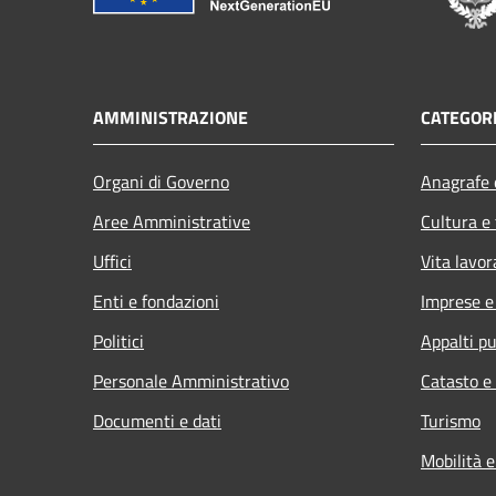
AMMINISTRAZIONE
CATEGORI
Organi di Governo
Anagrafe e
Aree Amministrative
Cultura e
Uffici
Vita lavor
Enti e fondazioni
Imprese 
Politici
Appalti pu
Personale Amministrativo
Catasto e
Documenti e dati
Turismo
Mobilità e