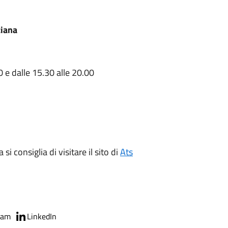
ziana
0 e dalle 15.30 alle 20.00
 si consiglia di visitare il sito di
Ats
ram
LinkedIn