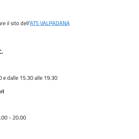
 il sito dell'
ATS VALPADANA
C.
0 e dalle 15.30 alle 19.30
rl
8.00 - 20.00