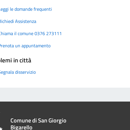
Leggi le domande frequenti
Richiedi Assistenza
Chiama il comune 0376 273111
Prenota un appuntamento
lemi in città
Segnala disservizio
Comune di San Giorgio
Bigarello