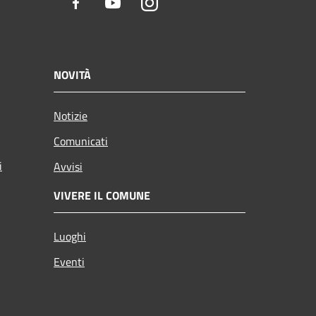
Facebook
Youtube
Instagram
NOVITÀ
Notizie
Comunicati
i
Avvisi
VIVERE IL COMUNE
Luoghi
Eventi