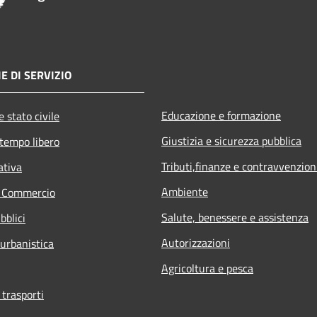
E DI SERVIZIO
Educazione e formazione
 stato civile
Giustizia e sicurezza pubblica
 tempo libero
Tributi,finanze e contravvenzion
ativa
Ambiente
e Commercio
Salute, benessere e assistenza
bblici
Autorizzazioni
 urbanistica
Agricoltura e pesca
 trasporti