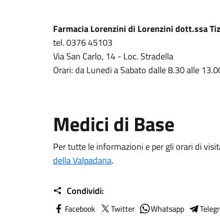
Farmacia Lorenzini di Lorenzini dott.ssa Ti
tel. 0376 45103
Via San Carlo, 14 - Loc. Stradella
Orari: da Lunedi a Sabato dalle 8.30 alle 13.0
Medici di Base
Per tutte le informazioni e per gli orari di visita
della Valpadana
.
Condividi:
Facebook
Twitter
Whatsapp
Teleg