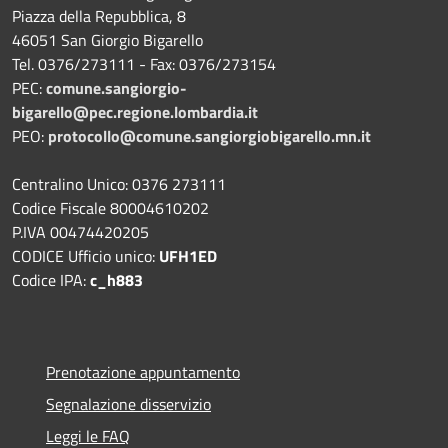
Piazza della Repubblica, 8
46051 San Giorgio Bigarello
Tel. 0376/273111 - Fax: 0376/273154
PEC:
comune.sangiorgio-
bigarello@pec.regione.lombardia.it
PEO:
protocollo@comune.sangiorgiobigarello.mn.it
Centralino Unico: 0376 273111
Codice Fiscale 80004610202
P.IVA 00474420205
CODICE Ufficio unico:
UFH1ED
Codice IPA:
c_h883
Prenotazione appuntamento
Segnalazione disservizio
Leggi le FAQ