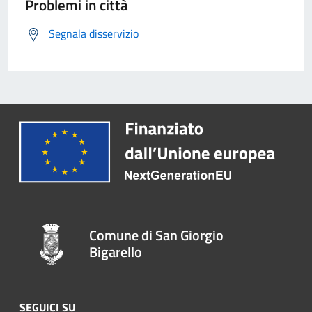
Problemi in città
Segnala disservizio
Comune di San Giorgio
Bigarello
SEGUICI SU